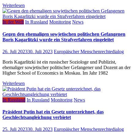
Weiterlesen
In der Welt
In Russland
Monitoring
News
Gegen den ehemaligen sowjetischen politischen Gefangenen
Boris Kagarlitzki wurde ein Strafverfahren eingeleitet
26. Juli 2023
30. Juli 2023
Europäischer Menschenrechtedialog
Boris Kagarlitzki ist ein russischer Soziologe und Publizist,
ehemaliger sowjetischer politischer Gefangener und Dozent an der
Higher School of Economics in Moskau. Im Jahr 1982
Weiterlesen
In Russland
In Russland
Monitoring
News
Präsident Putin hat ein Gesetz unterzeichnet, das
Geschlechtsangleichung verbietet
25. Juli 2023
30. Juli 2023
Europäischer Menschenrechtedialog