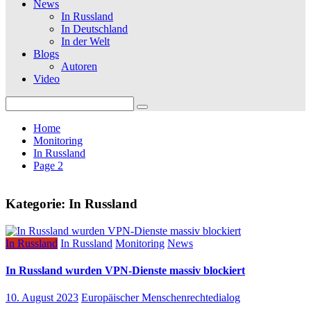
News
In Russland
In Deutschland
In der Welt
Blogs
Autoren
Video
Search
for:
Home
Monitoring
In Russland
Page 2
Kategorie:
In Russland
In Russland
In Russland
Monitoring
News
In Russland wurden VPN-Dienste massiv blockiert
10. August 2023
Europäischer Menschenrechtedialog