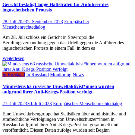
Gericht bestätigt lange Haftstrafen für Anführer des
inguschetischen Protests
28. Juli 2023
5. September 2023
Europäischer
Menschenrechtedialog
Am 28. Juli schloss ein Gericht in Stawropol die
Berufungsverhandlung gegen das Urteil gegen die Anführer des
inguschetischen Protests in einem Fall, in dem es
Weiterlesen
In Russland
In Russland
Monitoring
News
Mindestens 63 russische Umweltaktivist*innen wurden
aufgrund ihrer Anti-Kriegs-Position verfolgt
27. Juli 2023
30. Juli 2023
Europäischer Menschenrechtedialog
Eine Umweltkrisengruppe hat Statistiken über administrative und
strafrechtliche Verfolgungen von Umweltschützer*innen in
Russland aufgrund ihrer Anti-Kriegs-Position gesammelt und
veröffentlicht. Diesen Daten zufolge wurden seit Beginn