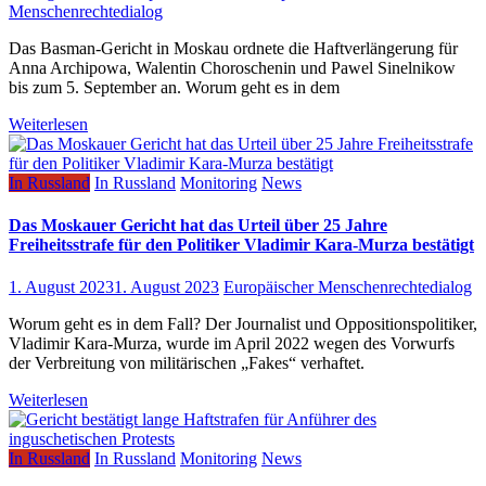
Menschenrechtedialog
Das Basman-Gericht in Moskau ordnete die Haftverlängerung für
Anna Archipowa, Walentin Choroschenin und Pawel Sinelnikow
bis zum 5. September an. Worum geht es in dem
Weiterlesen
In Russland
In Russland
Monitoring
News
Das Moskauer Gericht hat das Urteil über 25 Jahre
Freiheitsstrafe für den Politiker Vladimir Kara-Murza bestätigt
1. August 2023
1. August 2023
Europäischer Menschenrechtedialog
Worum geht es in dem Fall? Der Journalist und Oppositionspolitiker,
Vladimir Kara-Murza, wurde im April 2022 wegen des Vorwurfs
der Verbreitung von militärischen „Fakes“ verhaftet.
Weiterlesen
In Russland
In Russland
Monitoring
News