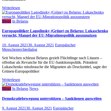
Weiterlesen
Blogs
In Belarus
Europapolitiker Lagodinsky (Grüne) zu Belarus: Lukaschenko
versucht, Mangel der EU-Migrationspolitik auszunutzen
10. August 2021
30. August 2021
Europäischer
Menschenrechtedialog
Seit Wochen schleust Belarus gezielt Flüchtlinge nach Litauen –
offenbar als Revanche für die EU-Sanktionspolitik. Präsident
Lukaschenko missbrauche die Migranten als Druckmittel, sagte der
Grünen-Europapolitiker
Weiterlesen
Blogs
In Belarus
News
Demokratiebewegung unterstützen – Sanktionen ausweiten
9. August 2021
30. August 2021
Europäischer