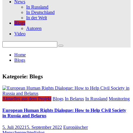
News
In Russland
In Deutschland
In der Welt
Blogs
Autoren
Video
Search
for:
Home
Blogs
Kategorie:
Blogs
Aktuelles aus dem Projekt
Blogs
In Belarus
In Russland
Monitoring
European Human Rights Dialogue: How to Help Civil Society
in Russia and Belarus
5. Juli 2022
15. September 2022
Europäischer
Menschenrechtedialog