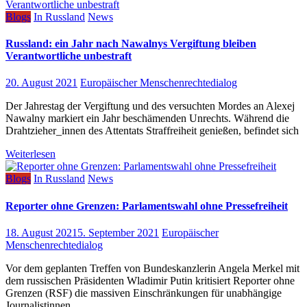
Blogs
In Russland
News
Russland: ein Jahr nach Nawalnys Vergiftung bleiben
Verantwortliche unbestraft
20. August 2021
Europäischer Menschenrechtedialog
Der Jahrestag der Vergiftung und des versuchten Mordes an Alexej
Nawalny markiert ein Jahr beschämenden Unrechts. Während die
Drahtzieher_innen des Attentats Straffreiheit genießen, befindet sich
Weiterlesen
Blogs
In Russland
News
Reporter ohne Grenzen: Parlamentswahl ohne Pressefreiheit
18. August 2021
5. September 2021
Europäischer
Menschenrechtedialog
Vor dem geplanten Treffen von Bundeskanzlerin Angela Merkel mit
dem russischen Präsidenten Wladimir Putin kritisiert Reporter ohne
Grenzen (RSF) die massiven Einschränkungen für unabhängige
Journalistinnen