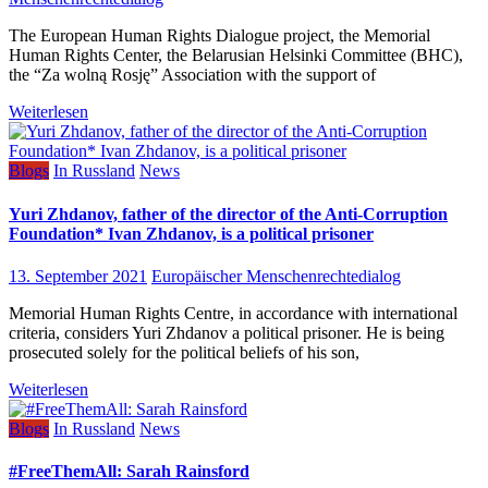
The European Human Rights Dialogue project, the Memorial
Human Rights Center, the Belarusian Helsinki Committee (BHC),
the “Za wolną Rosję” Association with the support of
Weiterlesen
Blogs
In Russland
News
Yuri Zhdanov, father of the director of the Anti-Corruption
Foundation* Ivan Zhdanov, is a political prisoner
13. September 2021
Europäischer Menschenrechtedialog
Memorial Human Rights Centre, in accordance with international
criteria, considers Yuri Zhdanov a political prisoner. He is being
prosecuted solely for the political beliefs of his son,
Weiterlesen
Blogs
In Russland
News
#FreeThemAll: Sarah Rainsford