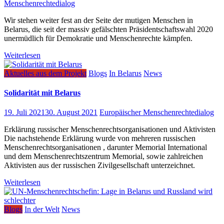
Menschenrechtedialog
Wir stehen weiter fest an der Seite der mutigen Menschen in
Belarus, die seit der massiv gefälschten Präsidentschaftswahl 2020
unermüdlich für Demokratie und Menschenrechte kämpfen.
Weiterlesen
Aktuelles aus dem Projekt
Blogs
In Belarus
News
Solidarität mit Belarus
19. Juli 2021
30. August 2021
Europäischer Menschenrechtedialog
Erklärung russischer Menschenrechtsorganisationen und Aktivisten
Die nachstehende Erklärung wurde von mehreren russischen
Menschenrechtsorganisationen , darunter Memorial International
und dem Menschenrechtszentrum Memorial, sowie zahlreichen
Aktivisten aus der russischen Zivilgesellschaft unterzeichnet.
Weiterlesen
Blogs
In der Welt
News