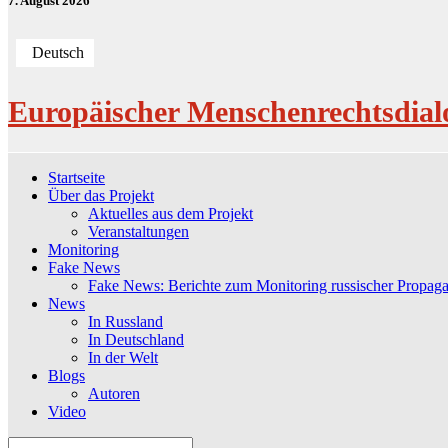
7. August 2026
Deutsch
Europäischer Menschenrechtsdial
Startseite
Über das Projekt
Aktuelles aus dem Projekt
Veranstaltungen
Monitoring
Fake News
Fake News: Berichte zum Monitoring russischer Propag
News
In Russland
In Deutschland
In der Welt
Blogs
Autoren
Video
Search