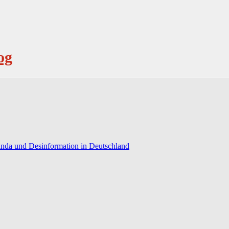
og
anda und Desinformation in Deutschland