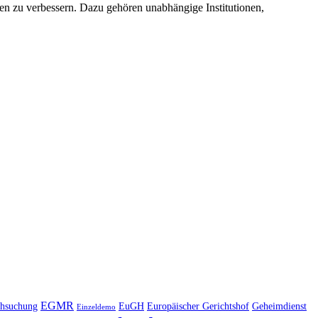
n zu verbessern. Dazu gehören unabhängige Institutionen,
EGMR
hsuchung
EuGH
Europäischer Gerichtshof
Geheimdienst
Einzeldemo