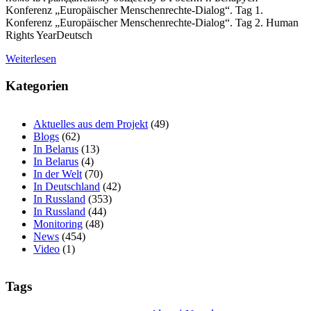
Konferenz „Europäischer Menschenrechte-Dialog“. Tag 1.
Konferenz „Europäischer Menschenrechte-Dialog“. Tag 2. Human
Rights YearDeutsch
Weiterlesen
Kategorien
Aktuelles aus dem Projekt
(49)
Blogs
(62)
In Belarus
(13)
In Belarus
(4)
In der Welt
(70)
In Deutschland
(42)
In Russland
(353)
In Russland
(44)
Monitoring
(48)
News
(454)
Video
(1)
Tags