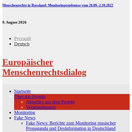
Menschenrechte in Russland: Monitoringergebnisse vom 26.09.-2.10.2022
9. August 2026
Русский
Deutsch
Europäischer
Menschenrechtsdialog
Startseite
Über das Projekt
Aktuelles aus dem Projekt
Veranstaltungen
Monitoring
Fake News
Fake News: Berichte zum Monitoring russischer
Propaganda und Desinformation in Deutschland