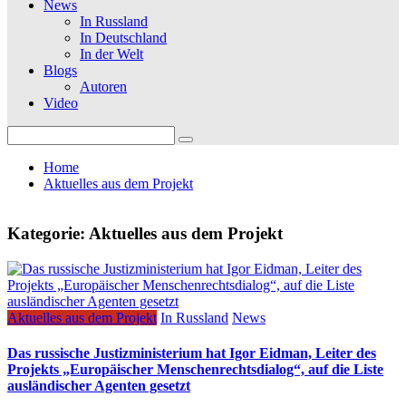
News
In Russland
In Deutschland
In der Welt
Blogs
Autoren
Video
Search
for:
Home
Aktuelles aus dem Projekt
Kategorie:
Aktuelles aus dem Projekt
Aktuelles aus dem Projekt
In Russland
News
Das russische Justizministerium hat Igor Eidman, Leiter des
Projekts „Europäischer Menschenrechtsdialog“, auf die Liste
ausländischer Agenten gesetzt