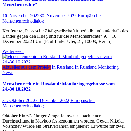
Menschenrechte“
16. November 2022
30. November 2022
Europäischer
Menschenrechtedialog
Konferenz „Russische Zivilgesellschaft innerhalb und außerhalb des
Landes gegen den Krieg und für die Menschenrechte“ 9. – 10.
Dezember 2022 bUm (Paul-Linke-Ufer, 21, 10999, Berlin)
Weiterlesen
Aktuelles aus dem Projekt
In Russland
In Russland
Monitoring
News
Menschenrechte in Russland: Monitoringergebnisse vom
24.-30.10.2022
31. Oktober 2022
7. Dezember 2022
Europäischer
Menschenrechtedialog
Oktober Ein 67-jähriger Zeuge Jehovas ist nach einer
Durchsuchung in Maykop festgenommen worden. Gegen Nikolai
Voishchev wurde ein Strafverfahren eingeleitet. Er wurde für zwei