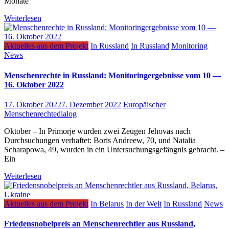
Monate
Weiterlesen
Aktuelles aus dem Projekt
In Russland
In Russland
Monitoring
News
Menschenrechte in Russland: Monitoringergebnisse vom 10 —
16. Oktober 2022
17. Oktober 2022
7. Dezember 2022
Europäischer
Menschenrechtedialog
Oktober – In Primorje wurden zwei Zeugen Jehovas nach
Durchsuchungen verhaftet: Boris Andreew, 70, und Natalia
Scharapowa, 49, wurden in ein Untersuchungsgefängnis gebracht. –
Ein
Weiterlesen
Aktuelles aus dem Projekt
In Belarus
In der Welt
In Russland
News
Friedensnobelpreis an Menschenrechtler aus Russland,