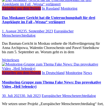
Aktuelles aus dem Projekt
In Russland
Monitoring
Das Moskauer Gericht hat die Untersuchungshaft für drei
Angeklagte im Fall „Wesna“ verlängert
1. August 2023
5. September 2023
Europäischer
Menschenrechtedialog
Das Basman-Gericht in Moskau ordnete die Haftverlängerung für
Anna Archipowa, Walentin Choroschenin und Pawel Sinelnikow
bis zum 5. September an. Worum geht es in dem
Weiterlesen
Aktuelles aus dem Projekt
In Deutschland
Monitoring
News
Monitoring-Gruppe zum Thema Fake News: Das provokative
Video „Heil Selenskyj
30. Juli 2023
30. Juli 2023
Europäischer Menschenrechtedialog
Wir setzen unser Projekt „Europäischer Menschenrechtedialog“ fort,