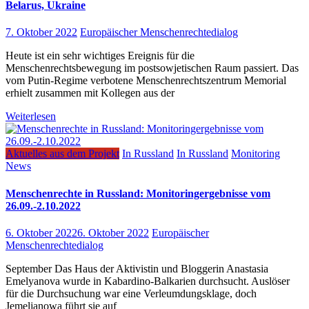
Belarus, Ukraine
7. Oktober 2022
Europäischer Menschenrechtedialog
Heute ist ein sehr wichtiges Ereignis für die
Menschenrechtsbewegung im postsowjetischen Raum passiert. Das
vom Putin-Regime verbotene Menschenrechtszentrum Memorial
erhielt zusammen mit Kollegen aus der
Weiterlesen
Aktuelles aus dem Projekt
In Russland
In Russland
Monitoring
News
Menschenrechte in Russland: Monitoringergebnisse vom
26.09.-2.10.2022
6. Oktober 2022
6. Oktober 2022
Europäischer
Menschenrechtedialog
September Das Haus der Aktivistin und Bloggerin Anastasia
Emelyanova wurde in Kabardino-Balkarien durchsucht. Auslöser
für die Durchsuchung war eine Verleumdungsklage, doch
Jemeljanowa führt sie auf