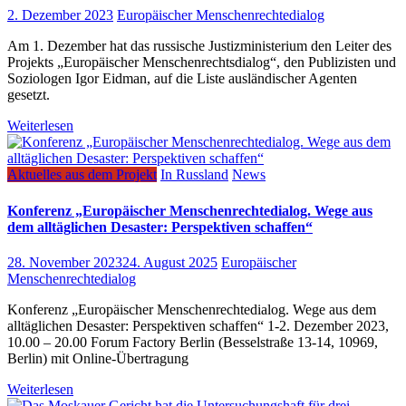
2. Dezember 2023
Europäischer Menschenrechtedialog
Am 1. Dezember hat das russische Justizministerium den Leiter des
Projekts „Europäischer Menschenrechtsdialog“, den Publizisten und
Soziologen Igor Eidman, auf die Liste ausländischer Agenten
gesetzt.
Weiterlesen
Aktuelles aus dem Projekt
In Russland
News
Konferenz „Europäischer Menschenrechtedialog. Wege aus
dem alltäglichen Desaster: Perspektiven schaffen“
28. November 2023
24. August 2025
Europäischer
Menschenrechtedialog
Konferenz „Europäischer Menschenrechtedialog. Wege aus dem
alltäglichen Desaster: Perspektiven schaffen“ 1-2. Dezember 2023,
10.00 – 20.00 Forum Factory Berlin (Besselstraße 13-14, 10969,
Berlin) mit Online-Übertragung
Weiterlesen