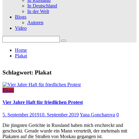
In Russland
In Deutschland
In der Welt
Blogs
Autoren
Video
Search
for:
Home
Plakat
Schlagwort:
Plakat
Blogs
Vier Jahre Haft für friedlichen Protest
5. September 2019
10. September 2019
Yana Goncharova
0
Die jüngsten Gerichte in Russland haben mich erschreckt und
geschockt. Gerade wurde ein Mann verurteilt, der mehrmals mit
Plakaten auf die Straßen von Moskau gegangen ist.