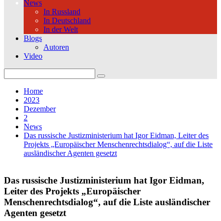
News
In Russland
In Deutschland
In der Welt
Blogs
Autoren
Video
Search
for:
Home
2023
Dezember
2
News
Das russische Justizministerium hat Igor Eidman, Leiter des
Projekts „Europäischer Menschenrechtsdialog“, auf die Liste
ausländischer Agenten gesetzt
Das russische Justizministerium hat Igor Eidman,
Leiter des Projekts „Europäischer
Menschenrechtsdialog“, auf die Liste ausländischer
Agenten gesetzt