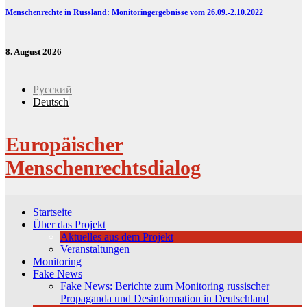
Menschenrechte in Russland: Monitoringergebnisse vom 26.09.-2.10.2022
8. August 2026
Русский
Deutsch
Europäischer
Menschenrechtsdialog
Startseite
Über das Projekt
Aktuelles aus dem Projekt
Veranstaltungen
Monitoring
Fake News
Fake News: Berichte zum Monitoring russischer
Propaganda und Desinformation in Deutschland