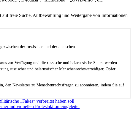
ht auf freie Suche, Aufbewahrung und Weitergabe von Informationen
g zwischen der russischen und der deutschen
larus zur Verfügung und die russische und belarussische Seiten werden
zung russischer und belarussischer Menschenrechtsverteidiger, Opfer
in, den Newsletter zu Menschenrechtsfragen zu abonnieren, indem Sie auf
litärische „Fakes“ verbreitet haben soll
er individuellen Protestaktion eingeleitet