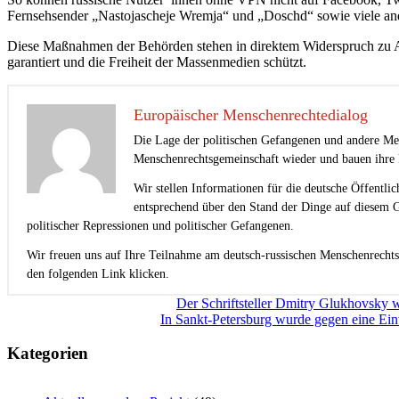
Fernsehsender „Nastojascheje Wremja“ und „Doschd“ sowie viele an
Diese Maßnahmen der Behörden stehen in direktem Widerspruch zu Art
garantiert und die Freiheit der Massenmedien schützt.
Europäischer Menschenrechtedialog
Die Lage der politischen Gefangenen und andere Men
Menschenrechtsgemeinschaft wieder und bauen ihre k
Wir stellen Informationen für die deutsche Öffentli
entsprechend über den Stand der Dinge auf diesem G
politischer Repressionen und politischer Gefangenen.
Wir freuen uns auf Ihre Teilnahme am deutsch-russischen Menschenrechts
den folgenden Link klicken.
Beitragsnavigation
Der Schriftsteller Dmitry Glukhovsky wu
In Sankt-Petersburg wurde gegen eine Einw
Kategorien