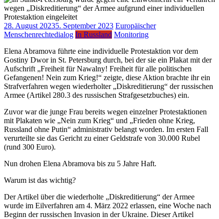
28. August 2023
5. September 2023
Europäischer
Menschenrechtedialog
In Russland
Monitoring
Elena Abramova führte eine individuelle Protestaktion vor dem
Gostiny Dwor in St. Petersburg durch, bei der sie ein Plakat mit der
Aufschrift „Freiheit für Nawalny! Freiheit für alle politischen
Gefangenen! Nein zum Krieg!“ zeigte, diese Aktion brachte ihr ein
Strafverfahren wegen wiederholter „Diskreditierung“ der russischen
Armee (Artikel 280.3 des russischen Strafgesetzbuches) ein.
Zuvor war die junge Frau bereits wegen einzelner Protestaktionen
mit Plakaten wie „Nein zum Krieg“ und „Frieden ohne Krieg,
Russland ohne Putin“ administrativ belangt worden. Im ersten Fall
verurteilte sie das Gericht zu einer Geldstrafe von 30.000 Rubel
(rund 300 Euro).
Nun drohen Elena Abramova bis zu 5 Jahre Haft.
Warum ist das wichtig?
Der Artikel über die wiederholte „Diskreditierung“ der Armee
wurde im Eilverfahren am 4. März 2022 erlassen, eine Woche nach
Beginn der russischen Invasion in der Ukraine. Dieser Artikel