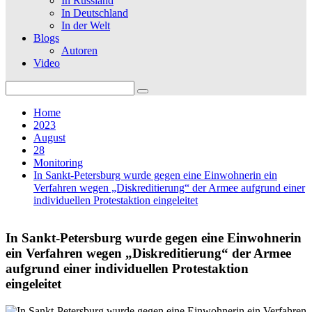
In Russland
In Deutschland
In der Welt
Blogs
Autoren
Video
Search
for:
Home
2023
August
28
Monitoring
In Sankt-Petersburg wurde gegen eine Einwohnerin ein
Verfahren wegen „Diskreditierung“ der Armee aufgrund einer
individuellen Protestaktion eingeleitet
In Sankt-Petersburg wurde gegen eine Einwohnerin
ein Verfahren wegen „Diskreditierung“ der Armee
aufgrund einer individuellen Protestaktion
eingeleitet