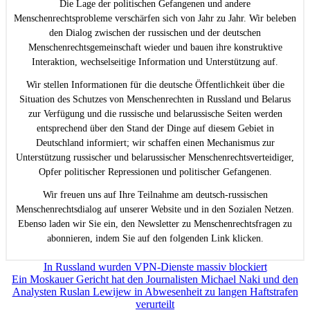
Die Lage der politischen Gefangenen und andere
Menschenrechtsprobleme verschärfen sich von Jahr zu Jahr. Wir beleben
den Dialog zwischen der russischen und der deutschen
Menschenrechtsgemeinschaft wieder und bauen ihre konstruktive
Interaktion, wechselseitige Information und Unterstützung auf.
Wir stellen Informationen für die deutsche Öffentlichkeit über die
Situation des Schutzes von Menschenrechten in Russland und Belarus
zur Verfügung und die russische und belarussische Seiten werden
entsprechend über den Stand der Dinge auf diesem Gebiet in
Deutschland informiert; wir schaffen einen Mechanismus zur
Unterstützung russischer und belarussischer Menschenrechtsverteidiger,
Opfer politischer Repressionen und politischer Gefangenen.
Wir freuen uns auf Ihre Teilnahme am deutsch-russischen
Menschenrechtsdialog auf unserer Website und in den Sozialen Netzen.
Ebenso laden wir Sie ein, den Newsletter zu Menschenrechtsfragen zu
abonnieren, indem Sie auf den folgenden Link klicken.
Beitragsnavigation
In Russland wurden VPN-Dienste massiv blockiert
Ein Moskauer Gericht hat den Journalisten Michael Naki und den
Analysten Ruslan Lewijew in Abwesenheit zu langen Haftstrafen
verurteilt