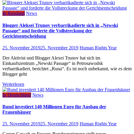
In Russland
News
Blogger Aleksei Trunov verbarrikadierte sich in „Newski
Passage“ und forderte die Vollstreckung der
Gerichtsentscheidung
25. November 2019
25. November 2019
Human Rights Year
Der Aktivist und Blogger Alexei Trunov hat sich im
Einkaufszentrum „Newski Passage“ in Petrosawodsk
verbarrikadiert, berichtet „Runa“. Es ist noch unbekannt, wie es dem
Blogger geht
Weiterlesen
In Deutschland
News
Bund investiert 140 Millionen Euro für Ausbau der
Frauenhäuser
25. November 2019
25. November 2019
Human Rights Year
Gegen Gewalt an Frauen: Bundesregierung stellt neues