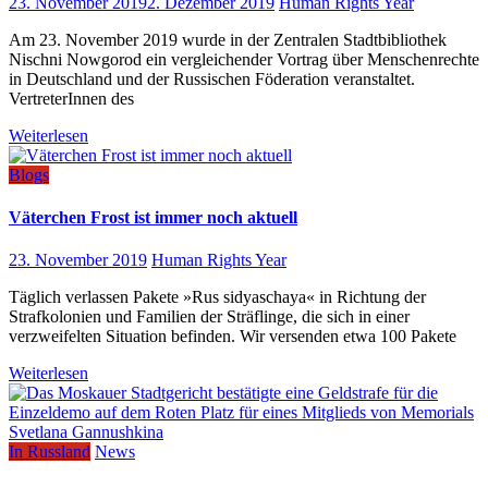
23. November 2019
2. Dezember 2019
Human Rights Year
Am 23. November 2019 wurde in der Zentralen Stadtbibliothek
Nischni Nowgorod ein vergleichender Vortrag über Menschenrechte
in Deutschland und der Russischen Föderation veranstaltet.
VertreterInnen des
Weiterlesen
Blogs
Väterchen Frost ist immer noch aktuell
23. November 2019
Human Rights Year
Täglich verlassen Pakete »Rus sidyaschaya« in Richtung der
Strafkolonien und Familien der Sträflinge, die sich in einer
verzweifelten Situation befinden. Wir versenden etwa 100 Pakete
Weiterlesen
In Russland
News