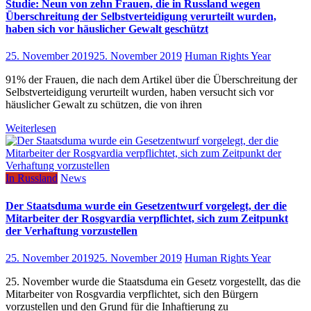
Studie: Neun von zehn Frauen, die in Russland wegen
Überschreitung der Selbstverteidigung verurteilt wurden,
haben sich vor häuslicher Gewalt geschützt
25. November 2019
25. November 2019
Human Rights Year
91% der Frauen, die nach dem Artikel über die Überschreitung der
Selbstverteidigung verurteilt wurden, haben versucht sich vor
häuslicher Gewalt zu schützen, die von ihren
Weiterlesen
In Russland
News
Der Staatsduma wurde ein Gesetzentwurf vorgelegt, der die
Mitarbeiter der Rosgvardia verpflichtet, sich zum Zeitpunkt
der Verhaftung vorzustellen
25. November 2019
25. November 2019
Human Rights Year
25. November wurde die Staatsduma ein Gesetz vorgestellt, das die
Mitarbeiter von Rosgvardia verpflichtet, sich den Bürgern
vorzustellen und den Grund für die Inhaftierung zu