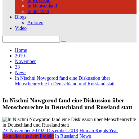
In Russland
In Deutschland
In der Welt
Blogs
Autoren
Video
Search
for:
Home
2019
November
23
News
In Nischni Nowgorod fand eine Diskussion über
Menschenrechte in Deutschland und Russland statt
In Nischni Nowgorod fand eine Diskussion über
Menschenrechte in Deutschland und Russland statt
23. November 2019
2. Dezember 2019
Human Rights Year
Aktuelles aus dem Projekt
In Russland
News