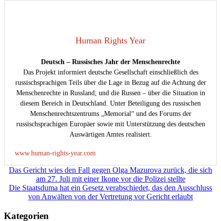
Human Rights Year
Deutsch – Russisches Jahr der Menschenrechte
Das Projekt informiert deutsche Gesellschaft einschließlich des
russischsprachigen Teils über die Lage in Bezug auf die Achtung der
Menschenrechte in Russland; und die Russen – über die Situation in
diesem Bereich in Deutschland. Unter Beteiligung des russischen
Menschenrechtszentrums „Memorial“ und des Forums der
russischsprachigen Europäer sowie mit Unterstützung des deutschen
Auswärtigen Amtes realisiert.
www.human-rights-year.com
Beitragsnavigation
Das Gericht wies den Fall gegen Olga Mazurova zurück, die sich
am 27. Juli mit einer Ikone vor die Polizei stellte
Die Staatsduma hat ein Gesetz verabschiedet, das den Ausschluss
von Anwälten von der Vertretung vor Gericht erlaubt
Kategorien