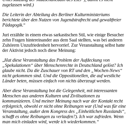
zugelassen wird.)
Die Leiterin der Abteilung des Berliner Kulturministeriums
berichtete über den Nutzen von Jugendstrafrecht und gewaltfreier
Pädagogik.
“
Juri erzählte in einem etwas sarkastischen Stil, wie einige Besucher
zehn Fragen hintereinander aus dem Saal stellten, was bei anderen
Zuhörern Unzufriedenheit hervorrief. Zur Veranstaltung selbst hatte
der Aktivist jedoch noch diese Meinung:
„
Hat diese Veranstaltung das Problem der Aufdeckung von
„Spekulationen“ über Menschenrechte in Deutschland gelöst? Ich
glaube nicht. Da die Zuschauer von RT und den „Wochen-News“
nicht gekommen sind. Und die Oppositionellen, die auf westliche
Länder beten, müssen einfach von nichts überzeugt werden.
Aber diese Veranstaltung bot die Gelegenheit, mit interessanten
Menschen aus anderen Kulturen und Zivilisationen zu
kommunizieren. Und meiner Meinung nach war der Kontakt recht
erfolgreich, obwohl er nicht ohne Reibungen war (Und was für eine
Veranstaltung, außer dem Kongress des „Einheitlichen Russlands“,
schafft es ohne Reibungen zu verlaufen?). Ich war zufrieden. Wenn
man mich einladen wird, werde ich wiederkommen.“