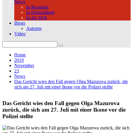
News
In Russland
In Deutschland
In der Welt
Blogs
Autoren
Video
Search
for:
Home
2019
November
23
News
Das Gericht wies den Fall gegen Olga Mazurova zurück, die
sich am 27. Juli mit einer Ikone vor die Polizei stellte
Das Gericht wies den Fall gegen Olga Mazurova
zurück, die sich am 27. Juli mit einer Ikone vor die
Polizei stellte