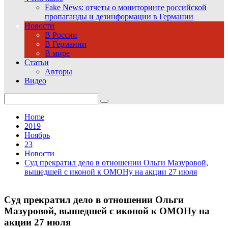
Fake News: отчеты о мониторинге российской
пропаганды и дезинформации в Германии
Новости
В России
В Германии
В мире
Статьи
Авторы
Видео
Search
for:
Home
2019
Ноябрь
23
Новости
Суд прекратил дело в отношении Ольги Мазуровой,
вышедшей с иконой к ОМОНу на акции 27 июля
Суд прекратил дело в отношении Ольги
Мазуровой, вышедшей с иконой к ОМОНу на
акции 27 июля