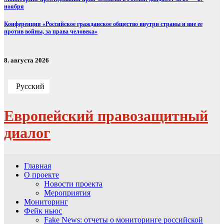
ноября
Конференция «Российское гражданское общество внутри страны и вне ее
против войны, за права человека»
8. августа 2026
Русский
Европейский правозащитный
диалог
Главная
О проекте
Новости проекта
Мероприятия
Мониторинг
Фейк ньюс
Fake News: отчеты о мониторинге российской