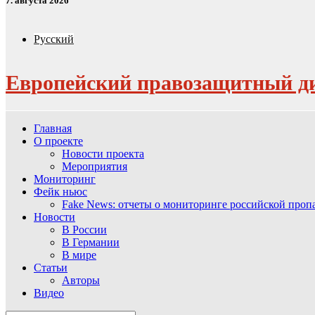
7. августа 2026
Русский
Европейский правозащитный д
Главная
О проекте
Новости проекта
Мероприятия
Мониторинг
Фейк ньюс
Fake News: отчеты о мониторинге российской про
Новости
В России
В Германии
В мире
Статьи
Авторы
Видео