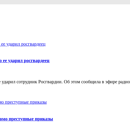
о ее ударил росгвардеец
ее ударил сотрудник Росгвардии. Об этом сообщила в эфире рад
домо преступные приказы