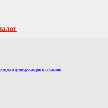
иалог
паганды и дезинформации в Германии