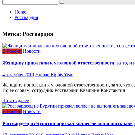
Search
for:
Home
Росгвардия
Метка:
Росгвардия
В России
Новости
Женщину привлекли к уголовной ответственности, за то, чт
4. октября 2019
Human Rights Year
Женщину привлекли к уголовной ответственности, за то, что 
По ее словам, сотрудник Росгвардии Квашнин Константин
Читать далее
В России
Новости
Росгвардеец из Бурятии призвал коллег не выполнять заве