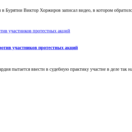
и в Бурятии Виктор Хоржиров записал видео, в котором обратилс
ротив участников протестных акций
вардия пытается ввести в судебную практику участие в деле так