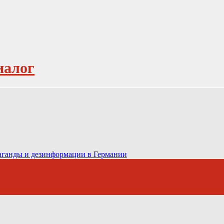
иалог
паганды и дезинформации в Германии