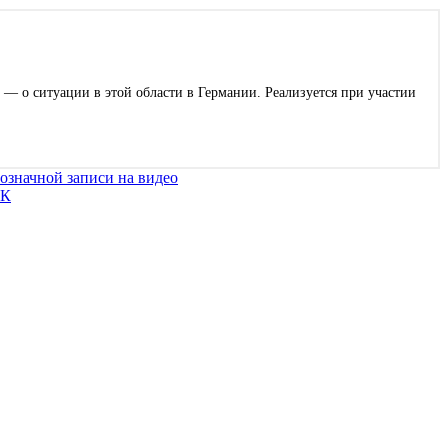
 — о ситуации в этой области в Германии. Реализуется при участии
означной записи на видео
БК