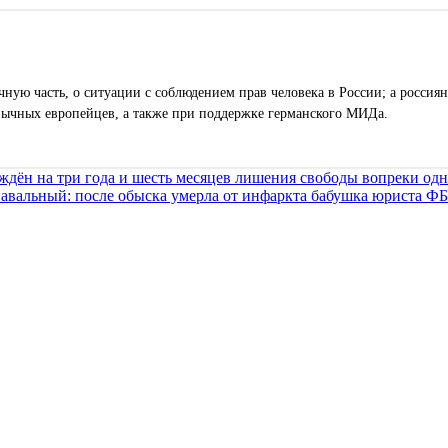
ную часть, о ситуации с соблюдением прав человека в России; а россиян
зычных европейцев, а также при поддержке германского МИДа.
ждён на три года и шесть месяцев лишения свободы вопреки одн
авальный: после обыска умерла от инфаркта бабушка юриста Ф