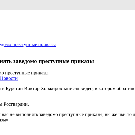
ведомо преступные приказы
лнять заведомо преступные приказы
Новости
и в Бурятии Виктор Хоржиров записал видео, в котором обратил
ы Росгвардии.
 вас не выполнять заведомо преступные приказы, вы же чьи-то д
азы».