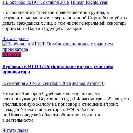
14. октября 2019
14. октября 2019
Human Rights Year
По сообщениям турецкой правозащитной группы, в
результате нападения в северо-восточной Сирии были убиты
девять гражданских лиц, в том числе генеральный секретарь
сирийской «Партии будущего» Хеврин
Читать далее
В России
Вербовал в ИГИЛ: Опубликовано видео с участием
провокатора
3. сентября 2019
12. сентября 2019
Jeanna Krömer
0
Нижний Новгород Судебная коллегия по делам
военнослужащих Верховного суда РФ рассмотрела 22 августа
апелляционную жалобу на приговор в отношении троих
граждан Узбекистана, которых УФСБ России
по Нижегородской области обвинило в участии
в деятельности
Читать далее