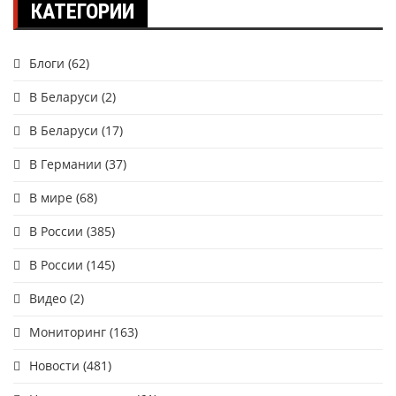
КАТЕГОРИИ
Блоги
(62)
В Беларуси
(2)
В Беларуси
(17)
В Германии
(37)
В мире
(68)
В России
(385)
В России
(145)
Видео
(2)
Мониторинг
(163)
Новости
(481)