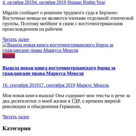
4. октября 2019
4. октября 2019
Human Rights Year
Migazin сообщает о решении трудового суда в Берлине:
Восточные немцы не являются членами отдельной этнической
группы. Поэтому моббинг в связи с восточногерманским
происхождением на рабочем
Читать далее
Блоги
Вышла новая книга восточногерманского борца за
гражданские права Маркуса Мекеля
16. сентября 2019
17. сентября 2019
Маркус Мекель
Моя новая книга вышла! Она содержит мои тексты и речи за
два десятилетия: о моей жизни в ГДР, о времени мирной
революции и объединения Германии,
Читать далее
Категории