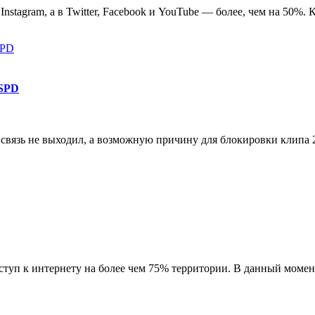
stagram, а в Twitter, Facebook и YouTube — более, чем на 50%.
GSPD
а связь не выходил, а возможную причину для блокировки клипа
доступ к интернету на более чем 75% территории. В данный моме