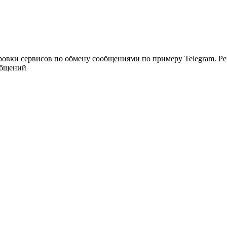
ки сервисов по обмену сообщениями по примеру Telegram. Речь 
общений