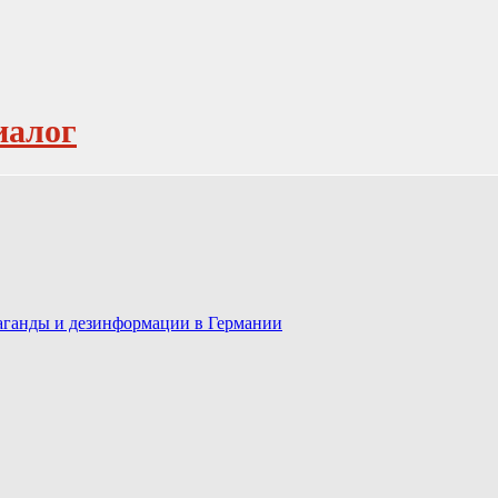
иалог
паганды и дезинформации в Германии