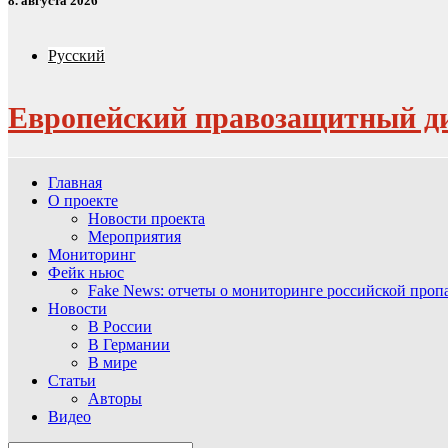
8. августа 2026
Русский
Европейский правозащитный д
Главная
О проекте
Новости проекта
Мероприятия
Мониторинг
Фейк ньюс
Fake News: отчеты о мониторинге российской про
Новости
В России
В Германии
В мире
Статьи
Авторы
Видео