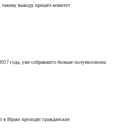
 К такому выводу пришёл комитет
 2017 года, уже собравшего больше полумиллиона
нт в Ираке проходят гражданские