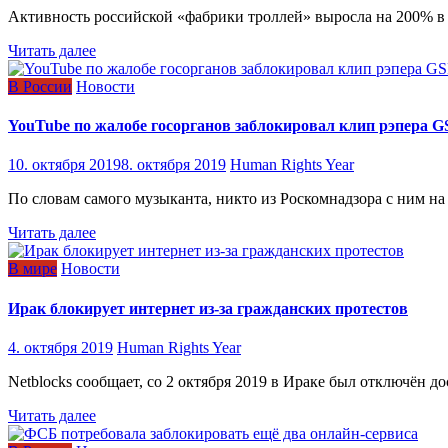
Активность российской «фабрики троллей» выросла на 200% в In
Читать далее
В России
Новости
YouTube по жалобе госорганов заблокировал клип рэпера 
10. октября 2019
8. октября 2019
Human Rights Year
По словам самого музыканта, никто из Роскомнадзора с ним н
Читать далее
В мире
Новости
Ирак блокирует интернет из-за гражданских протестов
4. октября 2019
Human Rights Year
Netblocks сообщает, со 2 октября 2019 в Ираке был отключён 
Читать далее