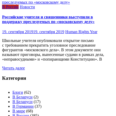
В России
Новости
Российские учителя и священники выступили в
поддержку преследуемых по «московскому делу»
19. сентября 2019
19. сентября 2019
Human Rights Year
Школьные учителя опубликовали открытое письмо
с требованием прекратить уголовное преследование
фигурантов «московского дела». В этом документе они
называют приговоры, вынесенные судами в рамках дела,
«неправосудными» и «попирающими Конституцию». В
Читать далее
Категории
Блоги
(62)
В Беларуси
(2)
В Беларуси
(17)
В Германии
(37)
В мире
(68)
В России
(385)