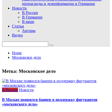
пропаганды и дезинформации в Германии
Новости
В России
В Германии
В мире
Статьи
Авторы
Видео
Search
for:
Home
Московское дело
Метка:
Московское дело
В России
Новости
В Москве появился баннер в поддержку фигурантов
«московского дела»