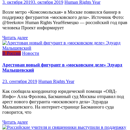
3. октября 2019
3. октября 2019
Human Rights Year
Возле метро «Комсомольская» в Москве появился баннер в
поддержку фигурантов «московского дела». Источник Фото:
@freekotov Human Rights YearНемецко — российский год прав
человека Проект информирует
Читать далее
В России
Новости
Арестован новый фигурант в «московском деле» Эдуард
Малышевский
23. сентября 2019
Human Rights Year
Как сообщила координатор юридической помощи «ОВД-
Инфо» Алла Фролова, Басманный суд Москвы отправил под
арест нового фигуранта «московского дела» Эдуарда
Малышевского. На интернет-странице Басманного суда
говорится, что
Читать далее