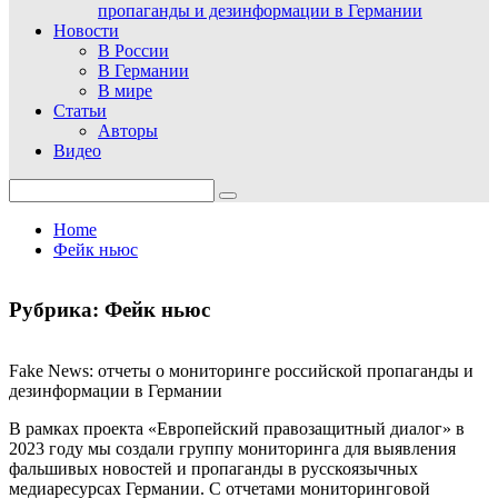
пропаганды и дезинформации в Германии
Новости
В России
В Германии
В мире
Статьи
Авторы
Видео
Search
for:
Home
Фейк ньюс
Рубрика:
Фейк ньюс
Fake News: отчеты о мониторинге российской пропаганды и
дезинформации в Германии
В рамках проекта «Европейский правозащитный диалог» в
2023 году мы создали группу мониторинга для выявления
фальшивых новостей и пропаганды в русскоязычных
медиаресурсах Германии. С отчетами мониторинговой