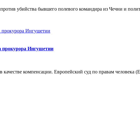
та против убийства бывшего полевого командира из Чечни и пол
а прокурора Ингушетии
 в качестве компенсации. Европейский суд по правам человека 