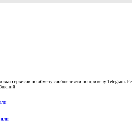
ки сервисов по обмену сообщениями по примеру Telegram. Речь 
общений
вили