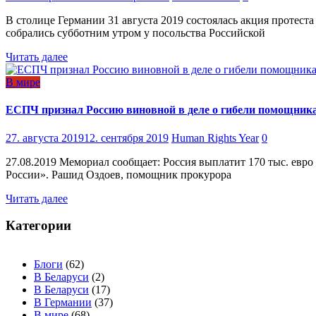
В столице Германии 31 августа 2019 состоялась акция протес
собрались субботним утром у посольства Российской
Читать далее
В мире
ЕСПЧ признал Россию виновной в деле о гибели помощник
27. августа 2019
12. сентября 2019
Human Rights Year
0
27.08.2019 Мемориал сообщает: Россия выплатит 170 тыс. евро
России». Рашид Оздоев, помощник прокурора
Читать далее
Категории
Блоги
(62)
В Беларуси
(2)
В Беларуси
(17)
В Германии
(37)
В мире
(68)