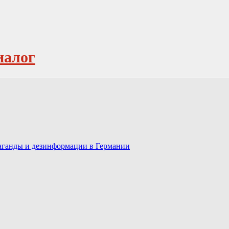
иалог
паганды и дезинформации в Германии