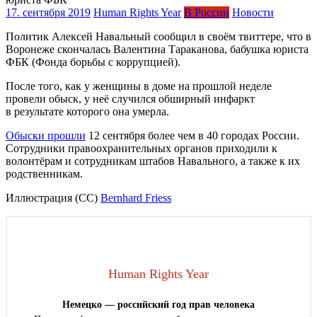
17. сентября 2019
Human Rights Year
В России
Новости
Политик Алексей Навальный сообщил в своём твиттере, что в
Воронеже скончалась Валентина Тараканова, бабушка юриста
ФБК (Фонда борьбы с коррупцией).
После того, как у женщины в доме на прошлой неделе
провели обыск, у неё случился обширный инфаркт
в результате которого она умерла.
Обыски прошли
12 сентября более чем в 40 городах России.
Сотрудники правоохранительных органов приходили к
волонтёрам и сотрудникам штабов Навального, а также к их
родственникам.
Иллюстрация (CC)
Bernhard Friess
Human Rights Year
Немецко — российский год прав человека