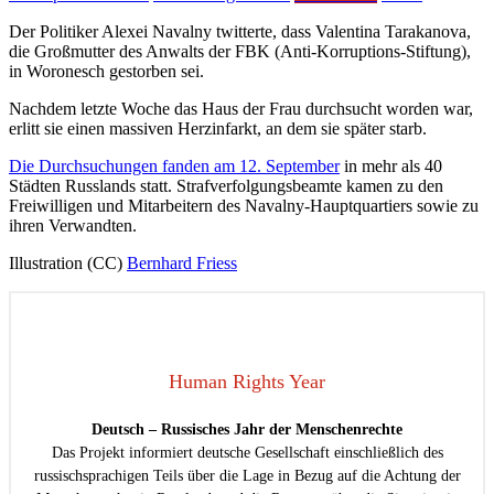
Der Politiker Alexei Navalny twitterte, dass Valentina Tarakanova,
die Großmutter des Anwalts der FBK (Anti-Korruptions-Stiftung),
in Woronesch gestorben sei.
Nachdem letzte Woche das Haus der Frau durchsucht worden war,
erlitt sie einen massiven Herzinfarkt, an dem sie später starb.
Die Durchsuchungen fanden am 12. September
in mehr als 40
Städten Russlands statt. Strafverfolgungsbeamte kamen zu den
Freiwilligen und Mitarbeitern des Navalny-Hauptquartiers sowie zu
ihren Verwandten.
Illustration (CC)
Bernhard Friess
Human Rights Year
Deutsch – Russisches Jahr der Menschenrechte
Das Projekt informiert deutsche Gesellschaft einschließlich des
russischsprachigen Teils über die Lage in Bezug auf die Achtung der