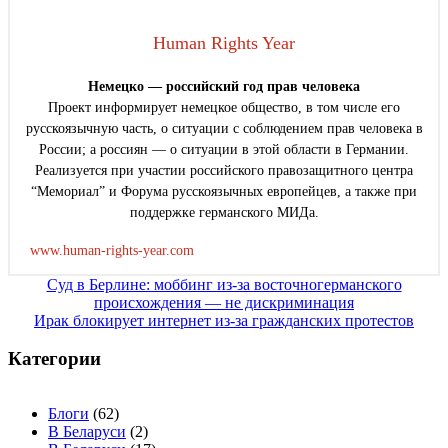
Human Rights Year
Немецко — российский год прав человека
Проект информирует немецкое общество, в том числе его
русскоязычную часть, о ситуации с соблюдением прав человека в
России; а россиян — о ситуации в этой области в Германии.
Реализуется при участии российского правозащитного центра
“Мемориал” и Форума русскоязычных европейцев, а также при
поддержке германского МИДа.
www.human-rights-year.com
Навигация
Суд в Берлине: моббинг из-за восточногерманского
происхождения — не дискриминация
по
Ирак блокирует интернет из-за гражданских протестов
записям
Категории
Блоги
(62)
В Беларуси
(2)