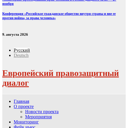
ноября
Конференция «Российское гражданское общество внутри страны и вне ее
против войны, за права человека»
9. августа 2026
Русский
Deutsch
Европейский правозащитный
диалог
Главная
О проекте
Новости проекта
Мероприятия
Мониторинг
Фейк ньюс