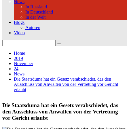
News
In Russland
In Deutschland
In der Welt
Blogs
Autoren
Video
Search
for:
Home
2019
November
24
News
Die Staatsduma hat ein Gesetz verabschiedet, das den
Ausschluss von Anwälten von der Vertretung vor Gericht
erlaubt
Die Staatsduma hat ein Gesetz verabschiedet, das
den Ausschluss von Anwälten von der Vertretung
vor Gericht erlaubt