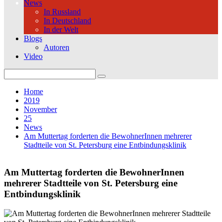
News
In Russland
In Deutschland
In der Welt
Blogs
Autoren
Video
Search
for:
Home
2019
November
25
News
Am Muttertag forderten die BewohnerInnen mehrerer
Stadtteile von St. Petersburg eine Entbindungsklinik
Am Muttertag forderten die BewohnerInnen
mehrerer Stadtteile von St. Petersburg eine
Entbindungsklinik