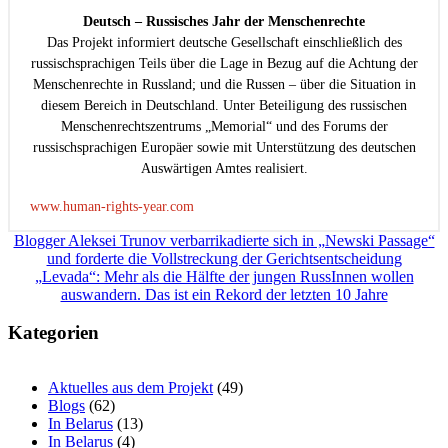
Deutsch – Russisches Jahr der Menschenrechte
Das Projekt informiert deutsche Gesellschaft einschließlich des
russischsprachigen Teils über die Lage in Bezug auf die Achtung der
Menschenrechte in Russland; und die Russen – über die Situation in
diesem Bereich in Deutschland. Unter Beteiligung des russischen
Menschenrechtszentrums „Memorial“ und des Forums der
russischsprachigen Europäer sowie mit Unterstützung des deutschen
Auswärtigen Amtes realisiert.
www.human-rights-year.com
Beitragsnavigation
Blogger Aleksei Trunov verbarrikadierte sich in „Newski Passage“
und forderte die Vollstreckung der Gerichtsentscheidung
„Levada“: Mehr als die Hälfte der jungen RussInnen wollen
auswandern. Das ist ein Rekord der letzten 10 Jahre
Kategorien
Aktuelles aus dem Projekt
(49)
Blogs
(62)
In Belarus
(13)
In Belarus
(4)