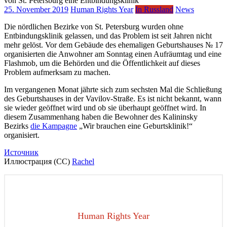
25. November 2019
Human Rights Year
In Russland
News
Die nördlichen Bezirke von St. Petersburg wurden ohne
Entbindungsklinik gelassen, und das Problem ist seit Jahren nicht
mehr gelöst. Vor dem Gebäude des ehemaligen Geburtshauses № 17
organisierten die Anwohner am Sonntag einen Aufräumtag und eine
Flashmob, um die Behörden und die Öffentlichkeit auf dieses
Problem aufmerksam zu machen.
Im vergangenen Monat jährte sich zum sechsten Mal die Schließung
des Geburtshauses in der Vavilov-Straße. Es ist nicht bekannt, wann
sie wieder geöffnet wird und ob sie überhaupt geöffnet wird. In
diesem Zusammenhang haben die Bewohner des Kalininsky
Bezirks
die Kampagne
„Wir brauchen eine Geburtsklinik!“
organisiert.
Источник
Иллюстрация (СС)
Rachel
Human Rights Year