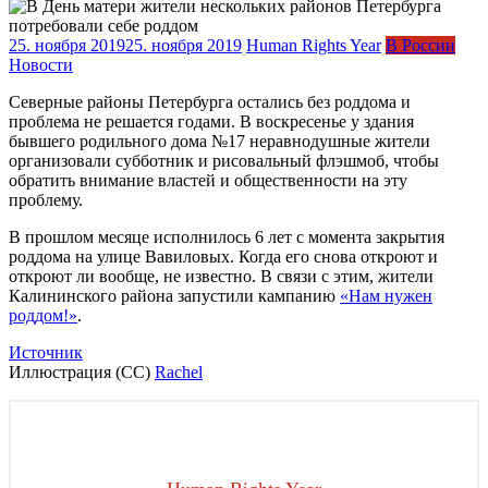
25. ноября 2019
25. ноября 2019
Human Rights Year
В России
Новости
Северные районы Петербурга остались без роддома и
проблема не решается годами. В воскресенье у здания
бывшего родильного дома №17 неравнодушные жители
организовали субботник и рисовальный флэшмоб, чтобы
обратить внимание властей и общественности на эту
проблему.
В прошлом месяце исполнилось 6 лет с момента закрытия
роддома на улице Вавиловых. Когда его снова откроют и
откроют ли вообще, не известно. В связи с этим, жители
Калининского района запустили кампанию
«Нам нужен
роддом!»
.
Источник
Иллюстрация (СС)
Rachel