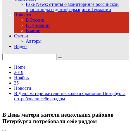
Fake News: отчеты о мониторинге российской
пропаганды и дезинформации в Германии
Новости
В России
В Германии
В мире
Статьи
Авторы
Видео
Search
for:
Home
2019
Ноябрь
25
Новости
В День матери жители нескольких районов Петербурга
потребовали себе роддом
В День матери жители нескольких районов
Петербурга потребовали себе роддом