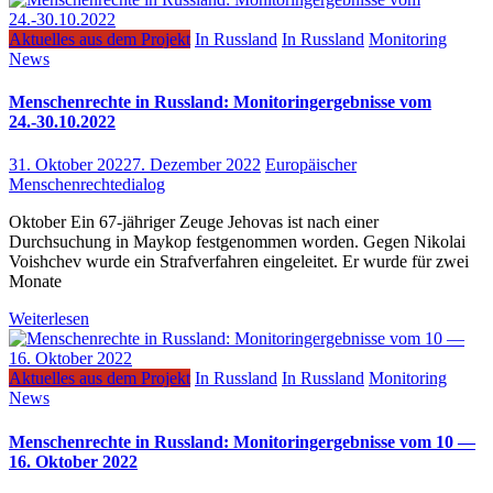
Aktuelles aus dem Projekt
In Russland
In Russland
Monitoring
News
Menschenrechte in Russland: Monitoringergebnisse vom
24.-30.10.2022
31. Oktober 2022
7. Dezember 2022
Europäischer
Menschenrechtedialog
Oktober Ein 67-jähriger Zeuge Jehovas ist nach einer
Durchsuchung in Maykop festgenommen worden. Gegen Nikolai
Voishchev wurde ein Strafverfahren eingeleitet. Er wurde für zwei
Monate
Weiterlesen
Aktuelles aus dem Projekt
In Russland
In Russland
Monitoring
News
Menschenrechte in Russland: Monitoringergebnisse vom 10 —
16. Oktober 2022