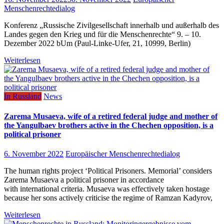
Menschenrechtedialog
Konferenz „Russische Zivilgesellschaft innerhalb und außerhalb des
Landes gegen den Krieg und für die Menschenrechte“ 9. – 10.
Dezember 2022 bUm (Paul-Linke-Ufer, 21, 10999, Berlin)
Weiterlesen
In Russland
News
Zarema Musaeva, wife of a retired federal judge and mother of
the Yangulbaev brothers active in the Chechen opposition, is a
political prisoner
6. November 2022
Europäischer Menschenrechtedialog
The human rights project ‘Political Prisoners. Memorial’ considers
Zarema Musaeva a political prisoner in accordance
with international criteria. Musaeva was effectively taken hostage
because her sons actively criticise the regime of Ramzan Kadyrov,
Weiterlesen