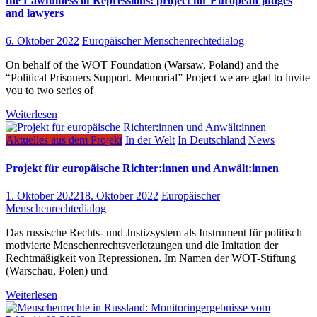
the Lawfulness of Repressions: project for European judges
and lawyers
6. Oktober 2022
Europäischer Menschenrechtedialog
On behalf of the WOT Foundation (Warsaw, Poland) and the
“Political Prisoners Support. Memorial” Project we are glad to invite
you to two series of
Weiterlesen
Aktuelles aus dem Projekt
In der Welt
In Deutschland
News
Projekt für europäische Richter:innen und Anwält:innen
1. Oktober 2022
18. Oktober 2022
Europäischer
Menschenrechtedialog
Das russische Rechts- und Justizsystem als Instrument für politisch
motivierte Menschenrechtsverletzungen und die Imitation der
Rechtmäßigkeit von Repressionen. Im Namen der WOT-Stiftung
(Warschau, Polen) und
Weiterlesen