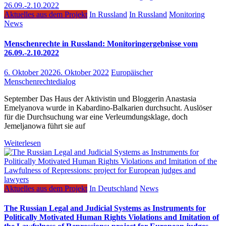
Aktuelles aus dem Projekt
In Russland
In Russland
Monitoring
News
Menschenrechte in Russland: Monitoringergebnisse vom
26.09.-2.10.2022
6. Oktober 2022
6. Oktober 2022
Europäischer
Menschenrechtedialog
September Das Haus der Aktivistin und Bloggerin Anastasia
Emelyanova wurde in Kabardino-Balkarien durchsucht. Auslöser
für die Durchsuchung war eine Verleumdungsklage, doch
Jemeljanowa führt sie auf
Weiterlesen
Aktuelles aus dem Projekt
In Deutschland
News
The Russian Legal and Judicial Systems as Instruments for
Politically Motivated Human Rights Violations and Imitation of