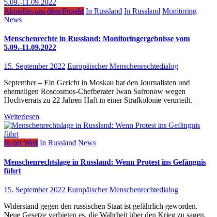
Aktuelles aus dem Projekt
In Russland
In Russland
Monitoring
News
Menschenrechte in Russland: Monitoringergebnisse vom
5.09.-11.09.2022
15. September 2022
Europäischer Menschenrechtedialog
September – Ein Gericht in Moskau hat den Journalisten und
ehemaligen Roscosmos-Chefberater Iwan Safronow wegen
Hochverrats zu 22 Jahren Haft in einer Strafkolonie verurteilt. –
Weiterlesen
In der Welt
In Russland
News
Menschenrechtslage in Russland: Wenn Protest ins Gefängnis
führt
15. September 2022
Europäischer Menschenrechtedialog
Widerstand gegen den russischen Staat ist gefährlich geworden.
Neue Gesetze verbieten es, die Wahrheit über den Krieg zu sagen.