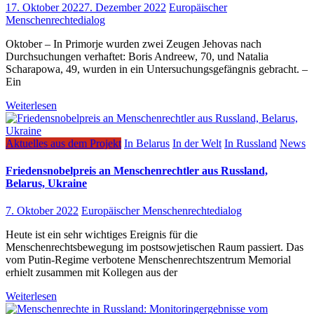
17. Oktober 2022
7. Dezember 2022
Europäischer
Menschenrechtedialog
Oktober – In Primorje wurden zwei Zeugen Jehovas nach
Durchsuchungen verhaftet: Boris Andreew, 70, und Natalia
Scharapowa, 49, wurden in ein Untersuchungsgefängnis gebracht. –
Ein
Weiterlesen
Aktuelles aus dem Projekt
In Belarus
In der Welt
In Russland
News
Friedensnobelpreis an Menschenrechtler aus Russland,
Belarus, Ukraine
7. Oktober 2022
Europäischer Menschenrechtedialog
Heute ist ein sehr wichtiges Ereignis für die
Menschenrechtsbewegung im postsowjetischen Raum passiert. Das
vom Putin-Regime verbotene Menschenrechtszentrum Memorial
erhielt zusammen mit Kollegen aus der
Weiterlesen