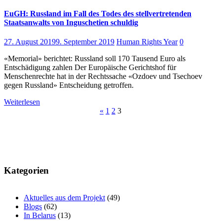
EuGH: Russland im Fall des Todes des stellvertretenden
Staatsanwalts von Inguschetien schuldig
27. August 2019
9. September 2019
Human Rights Year
0
«Memorial» berichtet: Russland soll 170 Tausend Euro als
Entschädigung zahlen Der Europäische Gerichtshof für
Menschenrechte hat in der Rechtssache «Ozdoev und Tsechoev
gegen Russland» Entscheidung getroffen.
Weiterlesen
Beitragsnavigation
«
1
2
3
Kategorien
Aktuelles aus dem Projekt
(49)
Blogs
(62)
In Belarus
(13)