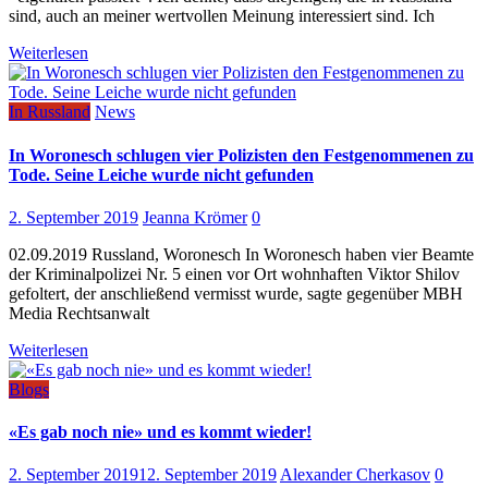
sind, auch an meiner wertvollen Meinung interessiert sind. Ich
Weiterlesen
In Russland
News
In Woronesch schlugen vier Polizisten den Festgenommenen zu
Tode. Seine Leiche wurde nicht gefunden
2. September 2019
Jeanna Krömer
0
02.09.2019 Russland, Woronesch In Woronesch haben vier Beamte
der Kriminalpolizei Nr. 5 einen vor Ort wohnhaften Viktor Shilov
gefoltert, der anschließend vermisst wurde, sagte gegenüber MBH
Media Rechtsanwalt
Weiterlesen
Blogs
«Es gab noch nie» und es kommt wieder!
2. September 2019
12. September 2019
Alexander Cherkasov
0