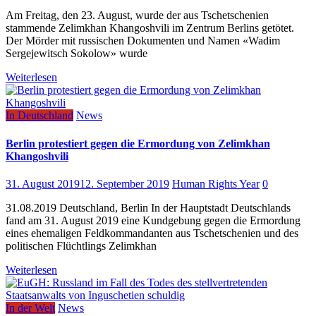
Am Freitag, den 23. August, wurde der aus Tschetschenien
stammende Zelimkhan Khangoshvili im Zentrum Berlins getötet.
Der Mörder mit russischen Dokumenten und Namen «Wadim
Sergejewitsch Sokolow» wurde
Weiterlesen
In Deutschland
News
Berlin protestiert gegen die Ermordung von Zelimkhan
Khangoshvili
31. August 2019
12. September 2019
Human Rights Year
0
31.08.2019 Deutschland, Berlin In der Hauptstadt Deutschlands
fand am 31. August 2019 eine Kundgebung gegen die Ermordung
eines ehemaligen Feldkommandanten aus Tschetschenien und des
politischen Flüchtlings Zelimkhan
Weiterlesen
In der Welt
News