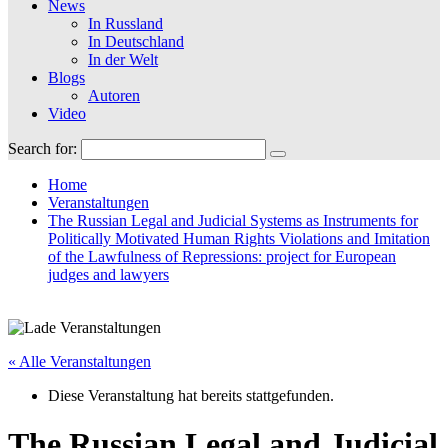
News
In Russland
In Deutschland
In der Welt
Blogs
Autoren
Video
Search for:
Home
Veranstaltungen
The Russian Legal and Judicial Systems as Instruments for
Politically Motivated Human Rights Violations and Imitation
of the Lawfulness of Repressions: project for European
judges and lawyers
« Alle Veranstaltungen
Diese Veranstaltung hat bereits stattgefunden.
The Russian Legal and Judicial