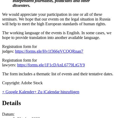
independent journalists, politicians and other
dissenters.
We would appreciate your participation in one or all of these
seminars. We hope that our events on the legal situation in Russia
will help to meet the high European standards of human rights.
The working language of the events is English. In some cases, we
hope to provide translation into another available language.
Registration form for
judges:
https://forms.gle/Hv1f366gVCQQRnan7
Registration form for
lawyers:
https://forms.gle/1F1cDAnL6779LtGY9
The form includes a thematic list of events and their tentative dates.
Copyright: Adobe Stock
+ Google Kalender
+ Zu iCalendar hinzufügen
Details
Datum: