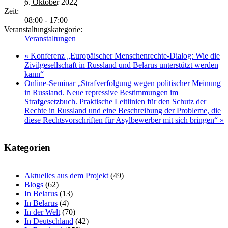
6. Oktober 2022
Zeit:
08:00 - 17:00
Veranstaltungskategorie:
Veranstaltungen
«
Konferenz „Europäischer Menschenrechte-Dialog: Wie die
Zivilgesellschaft in Russland und Belarus unterstützt werden
kann“
Online-Seminar „Strafverfolgung wegen politischer Meinung
in Russland. Neue repressive Bestimmungen im
Strafgesetzbuch. Praktische Leitlinien für den Schutz der
Rechte in Russland und eine Beschreibung der Probleme, die
diese Rechtsvorschriften für Asylbewerber mit sich bringen“
»
Kategorien
Aktuelles aus dem Projekt
(49)
Blogs
(62)
In Belarus
(13)
In Belarus
(4)
In der Welt
(70)
In Deutschland
(42)