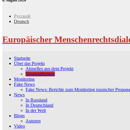
8. August 2026
Русский
Deutsch
Europäischer Menschenrechtsdial
Startseite
Über das Projekt
Aktuelles aus dem Projekt
Veranstaltungen
Monitoring
Fake News
Fake News: Berichte zum Monitoring russischer Propag
News
In Russland
In Deutschland
In der Welt
Blogs
Autoren
Video