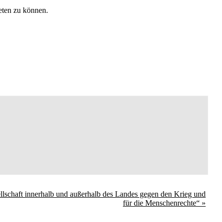
ieten zu können.
llschaft innerhalb und außerhalb des Landes gegen den Krieg und
für die Menschenrechte“
»