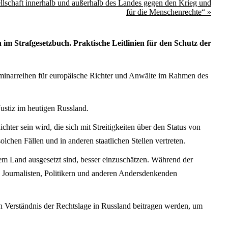
llschaft innerhalb und außerhalb des Landes gegen den Krieg und
für die Menschenrechte“
»
m Strafgesetzbuch. Praktische Leitlinien für den Schutz der
eminarreihen für europäische Richter und Anwälte im Rahmen des
ustiz im heutigen Russland.
ter sein wird, die sich mit Streitigkeiten über den Status von
lchen Fällen und in anderen staatlichen Stellen vertreten.
rem Land ausgesetzt sind, besser einzuschätzen. Während der
 Journalisten, Politikern und anderen Andersdenkenden
n Verständnis der Rechtslage in Russland beitragen werden, um