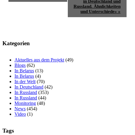
in Deutschland und
Russland. Ähnlichkeiten
und Unterschiede»
»
Kategorien
Aktuelles aus dem Projekt
(49)
Blogs
(62)
In Belarus
(13)
In Belarus
(4)
In der Welt
(70)
In Deutschland
(42)
In Russland
(353)
In Russland
(44)
Monitoring
(48)
News
(454)
Video
(1)
Tags