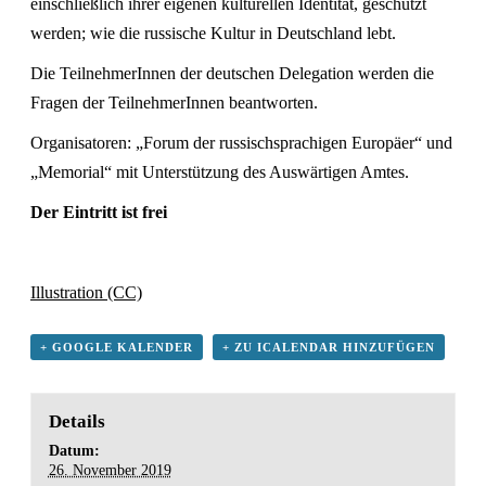
einschließlich ihrer eigenen kulturellen Identität, geschützt
werden; wie die russische Kultur in Deutschland lebt.
Die TeilnehmerInnen der deutschen Delegation werden die
Fragen der TeilnehmerInnen beantworten.
Organisatoren: „Forum der russischsprachigen Europäer“ und
„Memorial“ mit Unterstützung des Auswärtigen Amtes.
Der Eintritt ist frei
Illustration (СС)
+ GOOGLE KALENDER
+ ZU ICALENDAR HINZUFÜGEN
Details
Datum:
26. November 2019