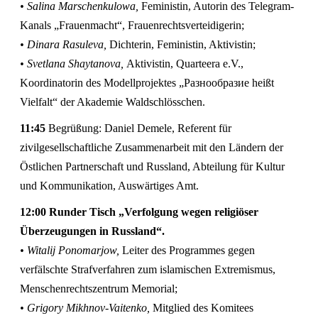
• Salina Marschenkulowa,
Feministin, Autorin des Telegram-
Kanals „Frauenmacht“, Frauenrechtsverteidigerin;
• Dinara Rasuleva,
Dichterin, Feministin, Aktivistin;
• Svetlana Shaytanova,
Aktivistin, Quarteera e.V.,
Koordinatorin des Modellprojektes „Разнообразие heißt
Vielfalt“ der Akademie Waldschlösschen.
11:45
Begrüßung: Daniel Demele, Referent für
zivilgesellschaftliche Zusammenarbeit mit den Ländern der
Östlichen Partnerschaft und Russland, Abteilung für Kultur
und Kommunikation, Auswärtiges Amt.
12:00 Runder Tisch „Verfolgung wegen religiöser
Überzeugungen in Russland“.
• Witalij Ponomarjow,
Leiter des Programmes gegen
verfälschte Strafverfahren zum islamischen Extremismus,
Menschenrechtszentrum Memorial;
• Grigory Mikhnov-Vaitenko,
Mitglied des Komitees