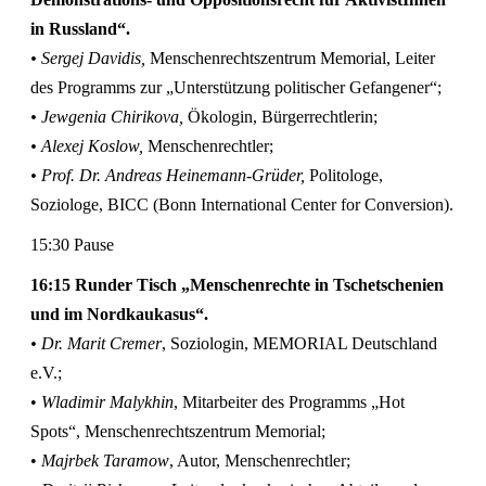
in Russland“.
• Sergej Davidis,
Menschenrechtszentrum Memorial, Leiter
des Programms zur „Unterstützung politischer Gefangener“;
• Jewgenia Chirikova,
Ökologin, Bürgerrechtlerin;
• Alexej Koslow,
Menschenrechtler;
• Prof. Dr. Andreas Heinemann-Grüder,
Politologe,
Soziologe, BICC (Bonn International Center for Conversion).
15:30 Pause
16:15 Runder Tisch „Menschenrechte in Tschetschenien
und im Nordkaukasus“.
• Dr. Marit Cremer
, Soziologin, MEMORIAL Deutschland
e.V.;
•
Wladimir Malykhin
, Mitarbeiter des Programms „Hot
Spots“, Menschenrechtszentrum Memorial;
•
Majrbek Taramow
, Autor, Menschenrechtler;