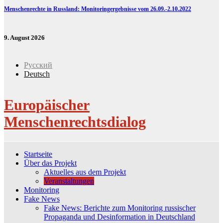
Menschenrechte in Russland: Monitoringergebnisse vom 26.09.-2.10.2022
9. August 2026
Русский
Deutsch
Europäischer
Menschenrechtsdialog
Startseite
Über das Projekt
Aktuelles aus dem Projekt
Veranstaltungen
Monitoring
Fake News
Fake News: Berichte zum Monitoring russischer
Propaganda und Desinformation in Deutschland