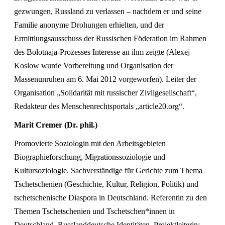
gezwungen, Russland zu verlassen – nachdem er und seine
Familie anonyme Drohungen erhielten, und der
Ermittlungsausschuss der Russischen Föderation im Rahmen
des Bolotnaja-Prozesses Interesse an ihm zeigte (Alexej
Koslow wurde Vorbereitung und Organisation der
Massenunruhen am 6. Mai 2012 vorgeworfen). Leiter der
Organisation „Solidarität mit russischer Zivilgesellschaft“,
Redakteur des Menschenrechtsportals „article20.org“.
Marit Cremer (Dr. phil.)
Promovierte Soziologin mit den Arbeitsgebieten
Biographieforschung, Migrationssoziologie und
Kultursoziologie. Sachverständige für Gerichte zum Thema
Tschetschenien (Geschichte, Kultur, Religion, Politik) und
tschetschenische Diaspora in Deutschland. Referentin zu den
Themen Tschetschenien und Tschetschen*innen in
Deutschland, Russlanddeutsche Identitäten. Projektleiterin: