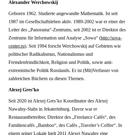
Alexander Werchowskij
Geboren 1962. Studierte angewandte Mathematik. Ist seit
1987 im Gesellschaftsleben aktiv. 1989-2002 war er einer der
Leiter des „Panorama“-Zentrums, seit 2002 ist er Direktor des
Zentrums für Information und Analyse „Sowa“ (
http://sova-
center.ru
). Seit 1994 forscht Werchowskij auf Gebieten wie
politischer Radikalismus, Nationalismus und
Fremdenfeindlichkeit, Religion und Politik, sowie anti-
extremistische Politik Russlands. Er ist (Mit)Verfasser von
zahlreichen Büchern zu diesen Themen.
Alexej Gres’ko
Seit 2020 ist Alexej Gres’ko Koordinator des Alexej
Nawalny-Stabs in Jekaterinburg. Davor war er
Restaurantbetreiber, Direktor des „Freelance Cafés“, des
Familiencafés „Bamboo“, des Cafés „Traveler’s Coffee“. In
einem seiner Lokale hielt 2011 Alexej Nawalny eine