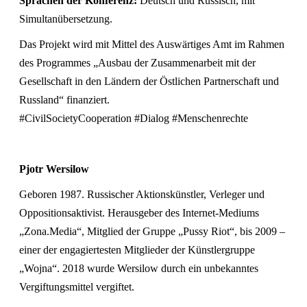
Sprachen der Konferenz:
Deutsch und Russisch, mit
Simultanübersetzung.
Das Projekt wird mit Mittel des Auswärtiges Amt im Rahmen
des Programmes „Ausbau der Zusammenarbeit mit der
Gesellschaft in den Ländern der Östlichen Partnerschaft und
Russland“ finanziert.
#CivilSocietyCooperation #Dialog #Menschenrechte
Pjotr Wersilow
Geboren 1987. Russischer Aktionskünstler, Verleger und
Oppositionsaktivist. Herausgeber des Internet-Mediums
„Zona.Media“, Mitglied der Gruppe „Pussy Riot“, bis 2009 –
einer der engagiertesten Mitglieder der Künstlergruppe
„Wojna“. 2018 wurde Wersilow durch ein unbekanntes
Vergiftungsmittel vergiftet.