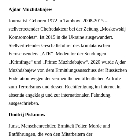
Ajdar Muzhdabajew
Journalist. Geboren 1972 in Tambow. 2008-2015 –
stellvertretender Chefredakteur bei der Zeitung „Moskowskij
Komsomolets“. Ist 2015 in die Ukraine ausgewandert.
Stellvertretender Geschäftsführer des krimtatarischen
Fernsehsenders „ATR“. Moderator der Sendungen
„Krimfrage“ und „Prime: Muzhdabajew“. 2020 wurde Ajdar
Muzhdabajew von dem Ermittlungsausschuss der Russischen
Föderation wegen der vermeintlichen öffentlichen Aufrufe
zum Terrorismus und dessen Rechtfertigung im Internet in
absentia angeklagt und zur internationalen Fahndung
ausgeschrieben.
Dmitrij Piskunow
Jurist, Menschenrechtler. Ermittelt Folter, Morde und
Entführungen, die von den Mitarbeitern der