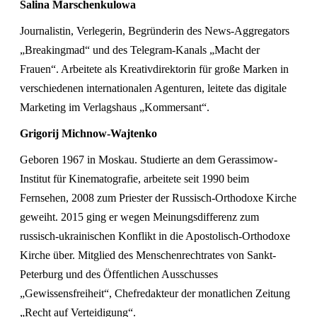
Salina Marschenkulowa
Journalistin, Verlegerin, Begründerin des News-Aggregators
„Breakingmad“ und des Telegram-Kanals „Macht der
Frauen“. Arbeitete als Kreativdirektorin für große Marken in
verschiedenen internationalen Agenturen, leitete das digitale
Marketing im Verlagshaus „Kommersant“.
Grigorij Michnow-Wajtenko
Geboren 1967 in Moskau. Studierte an dem Gerassimow-
Institut für Kinematografie, arbeitete seit 1990 beim
Fernsehen, 2008 zum Priester der Russisch-Orthodoxe Kirche
geweiht. 2015 ging er wegen Meinungsdifferenz zum
russisch-ukrainischen Konflikt in die Apostolisch-Orthodoxe
Kirche über. Mitglied des Menschenrechtrates von Sankt-
Peterburg und des Öffentlichen Ausschusses
„Gewissensfreiheit“, Chefredakteur der monatlichen Zeitung
„Recht auf Verteidigung“.