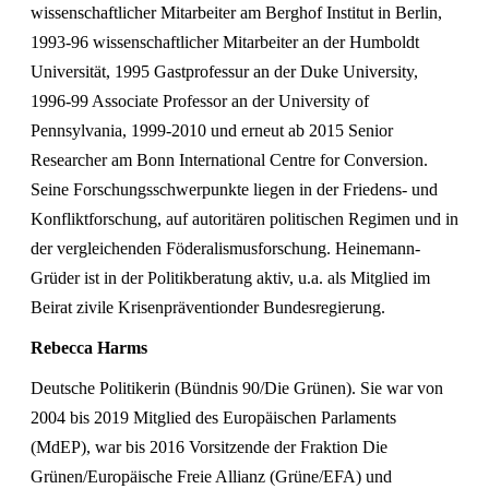
wissenschaftlicher Mitarbeiter am Berghof Institut in Berlin,
1993-96 wissenschaftlicher Mitarbeiter an der Humboldt
Universität, 1995 Gastprofessur an der Duke University,
1996-99 Associate Professor an der University of
Pennsylvania, 1999-2010 und erneut ab 2015 Senior
Researcher am Bonn International Centre for Conversion.
Seine Forschungsschwerpunkte liegen in der Friedens- und
Konfliktforschung, auf autoritären politischen Regimen und in
der vergleichenden Föderalismusforschung. Heinemann-
Grüder ist in der Politikberatung aktiv, u.a. als Mitglied im
Beirat zivile Krisenpräventionder Bundesregierung.
Rebecca Harms
Deutsche Politikerin (Bündnis 90/Die Grünen). Sie war von
2004 bis 2019 Mitglied des Europäischen Parlaments
(MdEP), war bis 2016 Vorsitzende der Fraktion Die
Grünen/Europäische Freie Allianz (Grüne/EFA) und