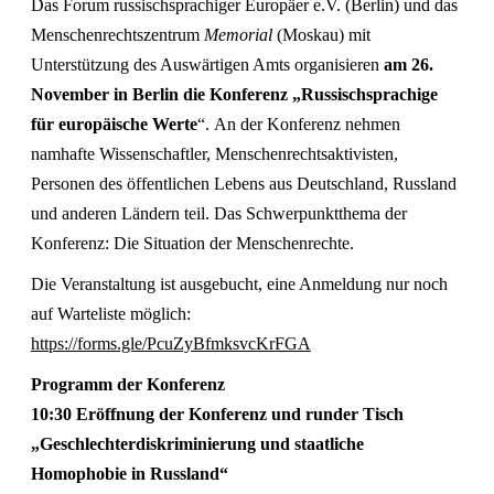
Das Forum russischsprachiger Europäer e.V. (Berlin) und das
Menschenrechtszentrum
Memorial
(Moskau) mit
Unterstützung des Auswärtigen Amts organisieren
am 26.
November in Berlin die Konferenz „Russischsprachige
für europäische Werte
“. An der Konferenz nehmen
namhafte Wissenschaftler, Menschenrechtsaktivisten,
Personen des öffentlichen Lebens aus Deutschland, Russland
und anderen Ländern teil. Das Schwerpunktthema der
Konferenz: Die Situation der Menschenrechte.
Die Veranstaltung ist ausgebucht, eine Anmeldung nur noch
auf Warteliste möglich:
https://forms.gle/PcuZyBfmksvcKrFGA
Programm der Konferenz
10:30 Eröffnung der Konferenz und runder Tisch
„Geschlechterdiskriminierung und staatliche
Homophobie in Russland“