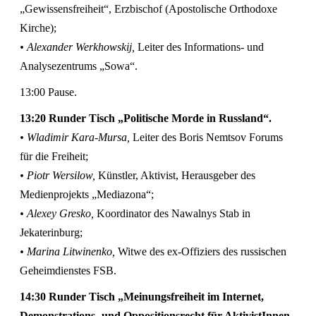
„Gewissensfreiheit“, Erzbischof (Apostolische Orthodoxe
Kirche);
• Alexander Werkhowskij,
Leiter des Informations- und
Analysezentrums „Sowa“.
13:00 Pause.
13:20 Runder Tisch „Politische Morde in Russland“.
• Wladimir Kara-Mursa,
Leiter des Boris Nemtsov Forums
für die Freiheit;
• Piotr Wersilow,
Künstler, Aktivist, Herausgeber des
Medienprojekts „Mediazona“;
• Alexey Gresko,
Koordinator des Nawalnys Stab in
Jekaterinburg;
• Marina Litwinenko,
Witwe des ex-Offiziers des russischen
Geheimdienstes FSB.
14:30 Runder Tisch „Meinungsfreiheit im Internet,
Demonstrations- und Oppositionsrecht für AktivistInnen