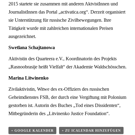
2015 startete sie zusammen mit anderen AktvistInnen und
JournalistInnen das Portal „activatica.org“. Derzeit organisiert
sie Unterstützung für russische Zivilbewegungen. Ihre
Tätigkeit wurde mit zahlreichen internationalen Preisen
ausgezeichnet.
Swetlana Schajtanowa
Aktivistin des Quarteera e.V., Koordinatorin des Projekts
„Rasnoobrasije heißt Vielfalt“ der Akademie Waldschösschen.
Marina Litwinenko
Zivilaktivistin, Witwe des ex-Offiziers des russischen
Geheimdienstes FSB, der durch eine Vergiftung mit Polonium
gestorben ist. Autorin des Buches „Tod eines Dissidenten“,
Mitbegründerin des „Litvinenko Justice Foundation“.
+ GOOGLE KALENDER
+ ZU ICALENDAR HINZUFÜGEN