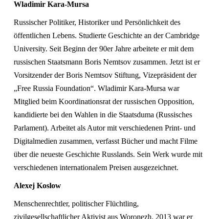
Wladimir Kara-Mursa
Russischer Politiker, Historiker und Persönlichkeit des
öffentlichen Lebens. Studierte Geschichte an der Cambridge
University. Seit Beginn der 90er Jahre arbeitete er mit dem
russischen Staatsmann Boris Nemtsov zusammen. Jetzt ist er
Vorsitzender der Boris Nemtsov Stiftung, Vizepräsident der
„Free Russia Foundation“. Wladimir Kara-Mursa war
Mitglied beim Koordinationsrat der russischen Opposition,
kandidierte bei den Wahlen in die Staatsduma (Russisches
Parlament). Arbeitet als Autor mit verschiedenen Print- und
Digitalmedien zusammen, verfasst Bücher und macht Filme
über die neueste Geschichte Russlands. Sein Werk wurde mit
verschiedenen internationalem Preisen ausgezeichnet.
Alexej Koslow
Menschenrechtler, politischer Flüchtling,
zivilgesellschaftlicher Aktivist aus Woronezh. 2013 war er