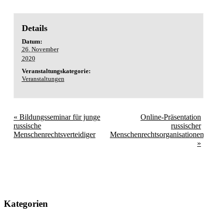
Details
Datum:
26. November
2020
Veranstaltungskategorie:
Veranstaltungen
«
Bildungsseminar für junge
Online-Präsentation
russische
russischer
Menschenrechtsverteidiger
Menschenrechtsorganisationen
»
Kategorien