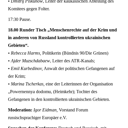
•
Dmitrij Piskunow
, Leiter der kaukasischen Abteilung des
Komitees gegen Folter.
17:30 Pause.
18.00 Runder Tisch „Menschenrechte auf der Krim und
in anderen von Russland kontrollierten ukrainischen
Gebieten“.
• Rebecca Harms,
Politikerin (Bündnis 90/Die Grünen)
• Ajder Muzschdabaew
, Leiter des ATR-Kanals;
• Emil Kurbedinov,
Anwalt der politischen Gefangenen auf
der Krim;
• Marina Tscherkas,
eine der Leiterinnen der Organisation
„Powernennya dodomu, (Heimkehr); Tochter des
Gefangenen in den kontrollierten ukrainischen Gebieten.
Moderation:
Igor Eidman,
Vorstand Forum
russischsprachiger Europäer e.V.