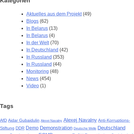
Kategorien
Aktuelles aus dem Projekt
(49)
Blogs
(62)
In Belarus
(13)
In Belarus
(4)
In der Welt
(70)
In Deutschland
(42)
In Russland
(353)
In Russland
(44)
Monitoring
(48)
News
(454)
Video
(1)
Tags
Alexej Navalny
AfD
Aidar Gubaidulin
Anti-Korruptions-
Alexei Navalny
Demonstration
Deutschland
Demo
Stiftung
DDR
Deutsche Welle