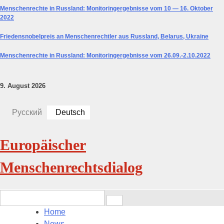
Menschenrechte in Russland: Monitoringergebnisse vom 10 — 16. Oktober
2022
Friedensnobelpreis an Menschenrechtler aus Russland, Belarus, Ukraine
Menschenrechte in Russland: Monitoringergebnisse vom 26.09.-2.10.2022
9. August 2026
Русский
Deutsch
Europäischer
Menschenrechtsdialog
Search
for:
Home
News