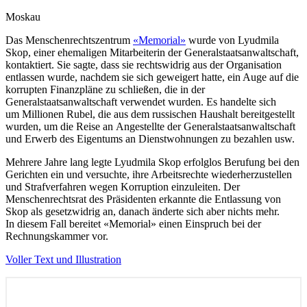
Moskau
Das Menschenrechtszentrum
«Memorial»
wurde von Lyudmila
Skop, einer ehemaligen Mitarbeiterin der Generalstaatsanwaltschaft,
kontaktiert. Sie sagte, dass sie rechtswidrig aus der Organisation
entlassen wurde, nachdem sie sich geweigert hatte, ein Auge auf die
korrupten Finanzpläne zu schließen, die in der
Generalstaatsanwaltschaft verwendet wurden. Es handelte sich
um Millionen Rubel, die aus dem russischen Haushalt bereitgestellt
wurden, um die Reise an Angestellte der Generalstaatsanwaltschaft
und Erwerb des Eigentums an Dienstwohnungen zu bezahlen usw.
Mehrere Jahre lang legte Lyudmila Skop erfolglos Berufung bei den
Gerichten ein und versuchte, ihre Arbeitsrechte wiederherzustellen
und Strafverfahren wegen Korruption einzuleiten. Der
Menschenrechtsrat des Präsidenten erkannte die Entlassung von
Skop als gesetzwidrig an, danach änderte sich aber nichts mehr.
In diesem Fall bereitet «Memorial» einen Einspruch bei der
Rechnungskammer vor.
Voller Text und Illustration