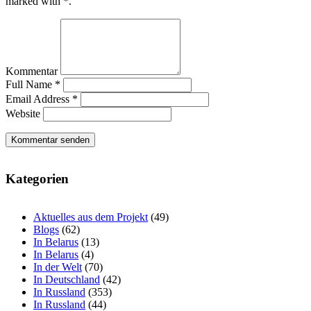
marked with *.
Kommentar
Full Name *
Email Address *
Website
Kategorien
Aktuelles aus dem Projekt
(49)
Blogs
(62)
In Belarus
(13)
In Belarus
(4)
In der Welt
(70)
In Deutschland
(42)
In Russland
(353)
In Russland
(44)