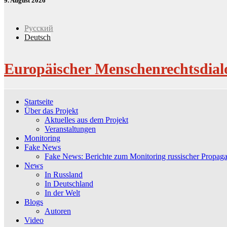
9. August 2026
Русский
Deutsch
Europäischer Menschenrechtsdial
Startseite
Über das Projekt
Aktuelles aus dem Projekt
Veranstaltungen
Monitoring
Fake News
Fake News: Berichte zum Monitoring russischer Propag
News
In Russland
In Deutschland
In der Welt
Blogs
Autoren
Video