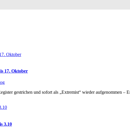
is 17. Oktober
log
gister gestrichen und sofort als „Extremist“ wieder aufgenommen – Es
s 3.10