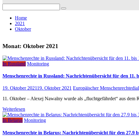
Search
for:
Home
2021
Oktober
Monat:
Oktober 2021
In Russland
Monitoring
Menschenrechte in Russland: Nachrichtenübersicht für den 11. b
19. Oktober 2021
19. Oktober 2021
Europäischer Menschenrechtedia
11. Oktober – Alexej Nawalny wurde als „fluchtgefährdet“ aus dem Re
Weiterlesen
In Belarus
Monitoring
Menschenrechte in Belarus: Nachrichtenübersicht für den 27.9 bi