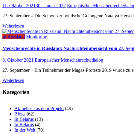
11. Oktober 2021
30. Januar 2022
Europäischer Menschenrechtedialo
27. September – Die Schweizer politische Gefangene Natalya Hersch
Weiterlesen
In Russland
Monitoring
Menschenrechte in Russland: Nachrichtenübersicht vom 27. Sep
8. Oktober 2021
Europäischer Menschenrechtedialog
27. September – Ein Teilnehmer der Magas-Proteste 2019 wurde zu e
Weiterlesen
Kategorien
Aktuelles aus dem Projekt
(49)
Blogs
(62)
In Belarus
(13)
In Belarus
(4)
In der Welt
(70)