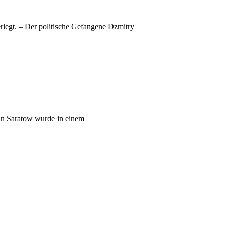
legt. – Der politische Gefangene Dzmitry
 in Saratow wurde in einem