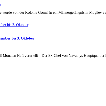
g
e wurde von der Kolonie Gomel in ein Männergefängnis in Mogilev ver
tember bis 3. Oktober
lf Monaten Haft verurteilt – Der Ex-Chef von Navalnys Hauptquartier