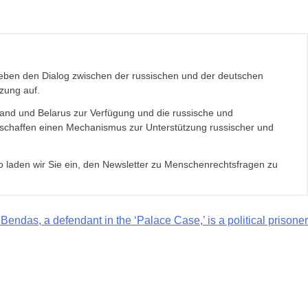
eben den Dialog zwischen der russischen und der deutschen
zung auf.
sland und Belarus zur Verfügung und die russische und
r schaffen einen Mechanismus zur Unterstützung russischer und
 laden wir Sie ein, den Newsletter zu Menschenrechtsfragen zu
Bendas, a defendant in the ‘Palace Case,’ is a political prisoner