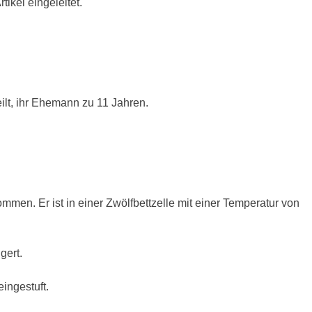
ikel eingeleitet.
ilt, ihr Ehemann zu 11 Jahren.
en. Er ist in einer Zwölfbettzelle mit einer Temperatur von
gert.
ingestuft.