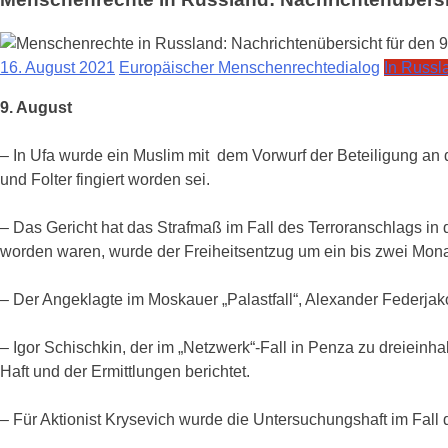
16. August 2021
Europäischer Menschenrechtedialog
In Russl
9. August
– In Ufa wurde ein Muslim mit dem Vorwurf der Beteiligung an d
und Folter fingiert worden sei.
– Das Gericht hat das Strafmaß im Fall des Terroranschlags in d
worden waren, wurde der Freiheitsentzug um ein bis zwei Monat
– Der Angeklagte im Moskauer „Palastfall“, Alexander Federjako
– Igor Schischkin, der im „Netzwerk“-Fall in Penza zu dreieinha
Haft und der Ermittlungen berichtet.
– Für Aktionist Krysevich wurde die Untersuchungshaft im Fall