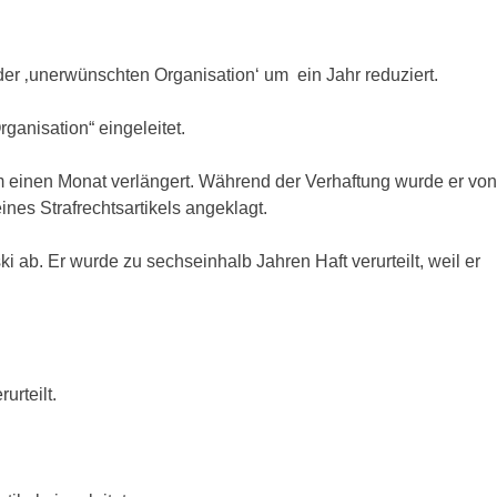
er ‚unerwünschten Organisation‘ um ein Jahr reduziert.
anisation“ eingeleitet.
 einen Monat verlängert. Während der Verhaftung wurde er von
es Strafrechtsartikels angeklagt.
ab. Er wurde zu sechseinhalb Jahren Haft verurteilt, weil er
urteilt.