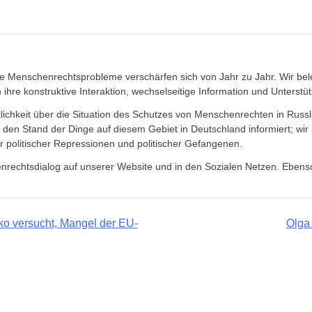
e Menschenrechtsprobleme verschärfen sich von Jahr zu Jahr. Wir bel
re konstruktive Interaktion, wechselseitige Information und Unterstüt
ntlichkeit über die Situation des Schutzes von Menschenrechten in Rus
den Stand der Dinge auf diesem Gebiet in Deutschland informiert; wi
r politischer Repressionen und politischer Gefangenen.
rechtsdialog auf unserer Website und in den Sozialen Netzen. Ebenso
ko versucht, Mangel der EU-
Olga 