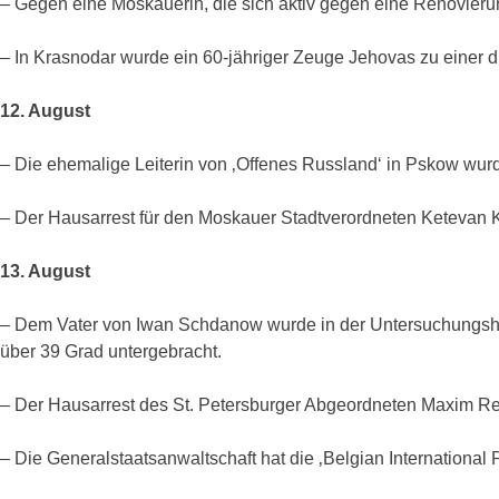
– Gegen eine Moskauerin, die sich aktiv gegen eine Renovierun
– In Krasnodar wurde ein 60-jähriger Zeuge Jehovas zu einer drei
12. August
– Die ehemalige Leiterin von ‚Offenes Russland‘ in Pskow wurd
– Der Hausarrest für den Moskauer Stadtverordneten Ketevan K
13. August
– Dem Vater von Iwan Schdanow wurde in der Untersuchungshaft
über 39 Grad untergebracht.
– Der Hausarrest des St. Petersburger Abgeordneten Maxim Rez
– Die Generalstaatsanwaltschaft hat die ‚Belgian International 