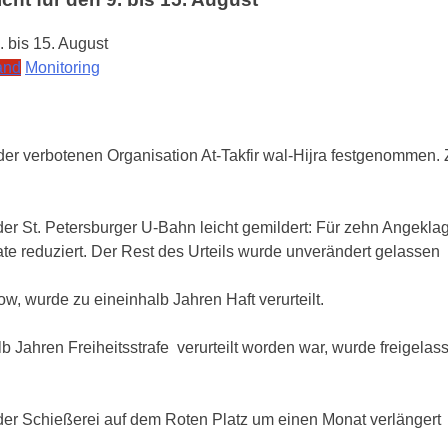
and
Monitoring
er verbotenen Organisation At-Takfir wal-Hijra festgenommen. Zu
er St. Petersburger U-Bahn leicht gemildert: Für zehn Angeklagt
e reduziert. Der Rest des Urteils wurde unverändert gelassen
w, wurde zu eineinhalb Jahren Haft verurteilt.
lb Jahren Freiheitsstrafe verurteilt worden war, wurde freigela
 der Schießerei auf dem Roten Platz um einen Monat verlängert