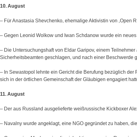
10. August
– Für Anastasia Shevchenko, ehemalige Aktivistin von ‚Open R
– Gegen Leonid Wolkow und Iwan Schdanow wurde ein neues Str
– Die Untersuchungshaft von Eldar Garipov, einem Teilnehmer 
Sicherheitsbeamten geschlagen, und nach einer Beschwerde geg
– In Sewastopol lehnte ein Gericht die Berufung bezüglich der
sich in der örtlichen Gemeinschaft der Gläubigen engagiert hatt
11. August
– Der aus Russland ausgelieferte weißrussische Kickboxer Alex
– Navalny wurde angeklagt, eine NGO gegründet zu haben, die d