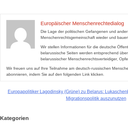
Europäischer Menschenrechtedialog
Die Lage der politischen Gefangenen und ander
Menschenrechtsgemeinschaft wieder und bauen ih
Wir stellen Informationen für die deutsche Öffe
belarussische Seiten werden entsprechend über 
belarussischer Menschenrechtsverteidiger, Opfe
Wir freuen uns auf Ihre Teilnahme am deutsch-russischen Menschen
abonnieren, indem Sie auf den folgenden Link klicken.
Beitragsnavigation
Europapolitiker Lagodinsky (Grüne) zu Belarus: Lukaschen
Migrationspolitik auszunutzen
Kategorien