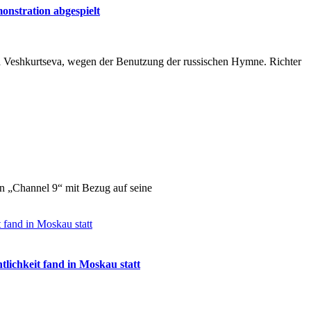
monstration abgespielt
a Veshkurtseva, wegen der Benutzung der russischen Hymne. Richter
von „Channel 9“ mit Bezug auf seine
tlichkeit fand in Moskau statt