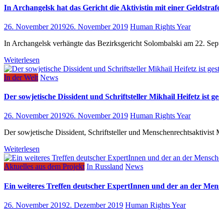
In Archangelsk hat das Gericht die Aktivistin mit einer Geldstra
26. November 2019
26. November 2019
Human Rights Year
In Archangelsk verhängte das Bezirksgericht Solombalski am 22. Se
Weiterlesen
In der Welt
News
Der sowjetische Dissident und Schriftsteller Mikhail Heifetz ist g
26. November 2019
26. November 2019
Human Rights Year
Der sowjetische Dissident, Schriftsteller und Menschenrechtsaktivist
Weiterlesen
Aktuelles aus dem Projekt
In Russland
News
Ein weiteres Treffen deutscher ExpertInnen und der an der Mensc
26. November 2019
2. Dezember 2019
Human Rights Year