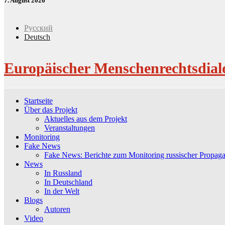
7. August 2026
Русский
Deutsch
Europäischer Menschenrechtsdial
Startseite
Über das Projekt
Aktuelles aus dem Projekt
Veranstaltungen
Monitoring
Fake News
Fake News: Berichte zum Monitoring russischer Propag
News
In Russland
In Deutschland
In der Welt
Blogs
Autoren
Video