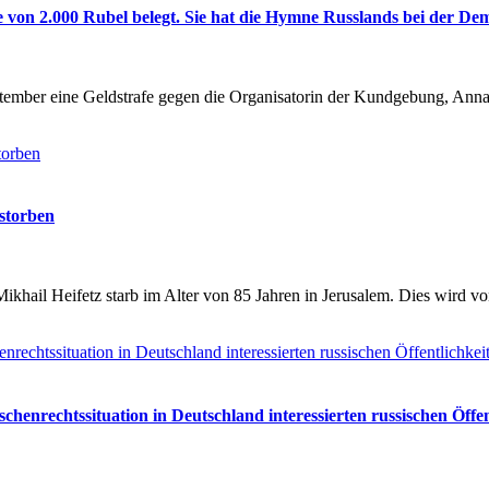
fe von 2.000 Rubel belegt. Sie hat die Hymne Russlands bei der De
ptember eine Geldstrafe gegen die Organisatorin der Kundgebung, Ann
estorben
 Mikhail Heifetz starb im Alter von 85 Jahren in Jerusalem. Dies wird 
henrechtssituation in Deutschland interessierten russischen Öffen