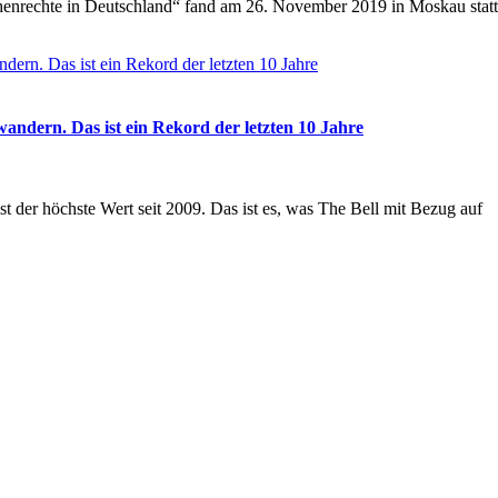
enrechte in Deutschland“ fand am 26. November 2019 in Moskau statt. 
andern. Das ist ein Rekord der letzten 10 Jahre
t der höchste Wert seit 2009. Das ist es, was The Bell mit Bezug auf