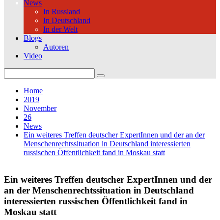
News
In Russland
In Deutschland
In der Welt
Blogs
Autoren
Video
Search
for:
Home
2019
November
26
News
Ein weiteres Treffen deutscher ExpertInnen und der an der
Menschenrechtssituation in Deutschland interessierten
russischen Öffentlichkeit fand in Moskau statt
Ein weiteres Treffen deutscher ExpertInnen und der
an der Menschenrechtssituation in Deutschland
interessierten russischen Öffentlichkeit fand in
Moskau statt