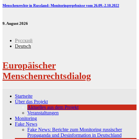
Menschenrechte in Russland: Monitoringergebnisse vom 26.09.-2.10.2022
9. August 2026
Русский
Deutsch
Europäischer
Menschenrechtsdialog
Startseite
Über das Projekt
Aktuelles aus dem Projekt
Veranstaltungen
Monitoring
Fake News
Fake News: Berichte zum Monitoring russischer
Propaganda und Desinformation in Deutschland