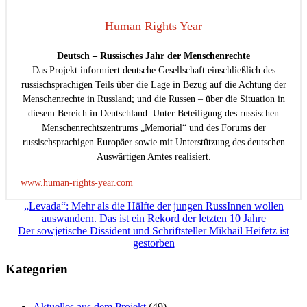
Human Rights Year
Deutsch – Russisches Jahr der Menschenrechte
Das Projekt informiert deutsche Gesellschaft einschließlich des
russischsprachigen Teils über die Lage in Bezug auf die Achtung der
Menschenrechte in Russland; und die Russen – über die Situation in
diesem Bereich in Deutschland. Unter Beteiligung des russischen
Menschenrechtszentrums „Memorial“ und des Forums der
russischsprachigen Europäer sowie mit Unterstützung des deutschen
Auswärtigen Amtes realisiert.
www.human-rights-year.com
Beitragsnavigation
„Levada“: Mehr als die Hälfte der jungen RussInnen wollen
auswandern. Das ist ein Rekord der letzten 10 Jahre
Der sowjetische Dissident und Schriftsteller Mikhail Heifetz ist
gestorben
Kategorien
Aktuelles aus dem Projekt
(49)