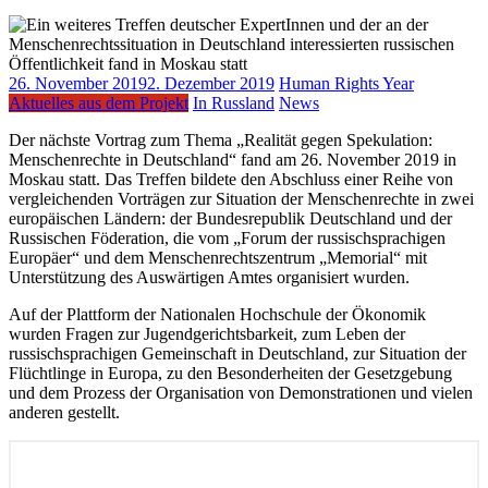
26. November 2019
2. Dezember 2019
Human Rights Year
Aktuelles aus dem Projekt
In Russland
News
Der nächste Vortrag zum Thema „Realität gegen Spekulation:
Menschenrechte in Deutschland“ fand am 26. November 2019 in
Moskau statt. Das Treffen bildete den Abschluss einer Reihe von
vergleichenden Vorträgen zur Situation der Menschenrechte in zwei
europäischen Ländern: der Bundesrepublik Deutschland und der
Russischen Föderation, die vom „Forum der russischsprachigen
Europäer“ und dem Menschenrechtszentrum „Memorial“ mit
Unterstützung des Auswärtigen Amtes organisiert wurden.
Auf der Plattform der Nationalen Hochschule der Ökonomik
wurden Fragen zur Jugendgerichtsbarkeit, zum Leben der
russischsprachigen Gemeinschaft in Deutschland, zur Situation der
Flüchtlinge in Europa, zu den Besonderheiten der Gesetzgebung
und dem Prozess der Organisation von Demonstrationen und vielen
anderen gestellt.