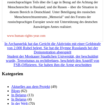
russischsprachigen Teils über die Lage in Bezug auf die Achtung der
Menschenrechte in Russland; und die Russen – über die Situation in
diesem Bereich in Deutschland. Unter Beteiligung des russischen
Menschenrechtszentrums „Memorial“ und des Forums der
russischsprachigen Europäer sowie mit Unterstützung des deutschen
Auswärtigen Amtes realisiert.
www.human-rights-year.com
Beitragsnavigation
In Archangelsk hat das Gericht die Aktivistin mit einer Geldstrafe
von 2.000 Rubel belegt. Sie hat die Hymne Russlands bei der
Demonstration abgespielt
Student der Moskauer Staatlichen Universität, der beschuldigt
wurde, Terrorismus zu rechtfertigen, beschrieb den Angriff von
FSB-Offizieren. Sie haben ihm die Arme geschnitten
Kategorien
Aktuelles aus dem Projekt
(49)
Blogs
(62)
In Belarus
(13)
In Belarus
(4)
In der Welt
(70)