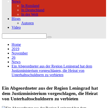
News
In Russland
In Deutschland
In der Welt
Blogs
Autoren
Video
Search
for:
Home
2019
November
26
News
Ein Abgeordneter aus der Region Leningrad hat dem
Justizministerium vorgeschlagen, die Heirat von
Unterhaltsschuldnern zu verbieten
Ein Abgeordneter aus der Region Leningrad hat
dem Justizministerium vorgeschlagen, die Heirat
von Unterhaltsschuldnern zu verbieten