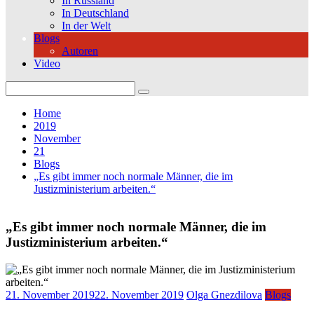
In Russland
In Deutschland
In der Welt
Blogs
Autoren
Video
Search
for:
Home
2019
November
21
Blogs
„Es gibt immer noch normale Männer, die im
Justizministerium arbeiten.“
„Es gibt immer noch normale Männer, die im
Justizministerium arbeiten.“
21. November 2019
22. November 2019
Olga Gnezdilova
Blogs