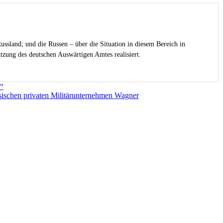
ussland; und die Russen – über die Situation in diesem Bereich in
zung des deutschen Auswärtigen Amtes realisiert.
.“
sischen privaten Militärunternehmen Wagner