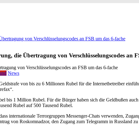
 Übertragung von Verschlüsselungscodes an FSB um das 6-fache
rung, die Übertragung von Verschlüsselungscodes an 
land
News
Geldstrafe von bis zu 6 Millionen Rubel für die Internetbetreiber einf
refax“.
l bis 1 Million Rubel. Für die Bürger haben sich die Geldbußen auch
usend Rubel auf 500 Tausend Rubel.
dass internationale Terrorgruppen Messenger-Chats verwenden, Zugang
 Antrag von Roskomnadzor, den Zugang zum Telegramm in Russland zu 