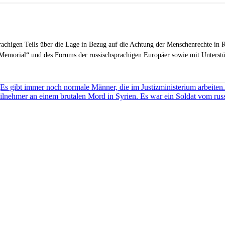
sprachigen Teils über die Lage in Bezug auf die Achtung der Menschenrechte in R
Memorial“ und des Forums der russischsprachigen Europäer sowie mit Unterstüt
Es gibt immer noch normale Männer, die im Justizministerium arbeiten
ilnehmer an einem brutalen Mord in Syrien. Es war ein Soldat vom rus