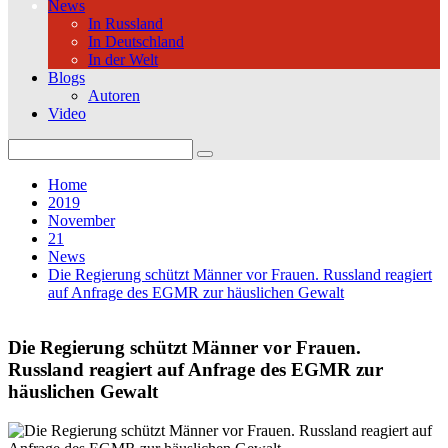
News
In Russland
In Deutschland
In der Welt
Blogs
Autoren
Video
Search
for:
Home
2019
November
21
News
Die Regierung schützt Männer vor Frauen. Russland reagiert
auf Anfrage des EGMR zur häuslichen Gewalt
Die Regierung schützt Männer vor Frauen.
Russland reagiert auf Anfrage des EGMR zur
häuslichen Gewalt