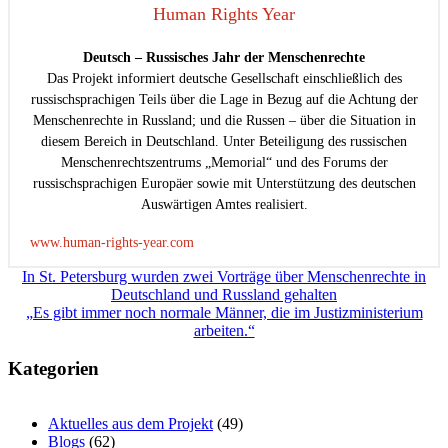
Human Rights Year
Deutsch – Russisches Jahr der Menschenrechte
Das Projekt informiert deutsche Gesellschaft einschließlich des
russischsprachigen Teils über die Lage in Bezug auf die Achtung der
Menschenrechte in Russland; und die Russen – über die Situation in
diesem Bereich in Deutschland. Unter Beteiligung des russischen
Menschenrechtszentrums „Memorial“ und des Forums der
russischsprachigen Europäer sowie mit Unterstützung des deutschen
Auswärtigen Amtes realisiert.
www.human-rights-year.com
Beitragsnavigation
In St. Petersburg wurden zwei Vorträge über Menschenrechte in
Deutschland und Russland gehalten
„Es gibt immer noch normale Männer, die im Justizministerium
arbeiten.“
Kategorien
Aktuelles aus dem Projekt
(49)
Blogs
(62)