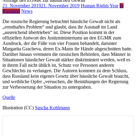
21. November 2019
21. November 2019
Human Rights Year
In
Russland
News
Die russische Regierung betrachtet häusliche Gewalt nicht als
„ernsthaftes Problem“ und glaubt, dass ihr Ausmaß im Land
„ausreichend übertrieben“ ist. Diese Position kommt in der
offiziellen Antwort des Justizministeriums an den EGMR zum
Ausdruck, der die Fälle von vier Frauen behandelt, darunter
Margarita Gracheva, deren Ex-Mann ihr Hände abgeschnitten hatte.
Darüber hinaus vermuten die russischen Behörden, dass Männer in
Situationen häuslicher Gewalt stärker diskriminiert werden, weil es
in ihrem Fall nicht üblich ist, Schutz vor Personen anderen
Geschlechts zu verlangen. Die Autoren kommen zu dem Schluss,
dass Russland kein eigenes Gesetz über häusliche Gewalt braucht,
und weibliche Opfer „versuchen, die Bemühungen der Regierung
zur Verbesserung der Situation zu untergraben.
Quelle
Illustration (СС)
Sascha Kohlmann