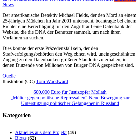
News
Der amerikanische Detektiv Michael Fields, der den Mord an einem
25-jährigen Mädchen im Jahr 2001 untersucht, beantragte bei einem
Richter eine Berechtigung für den Zugriff auf eine Datenbank der
Website, die die DNA der Benutzer sammelt, um nach ihren
Vorfahren zu suchen.
Dies könnte der erste Präzedenzfall sein, der den
Strafverfolgungsbehörden den Weg ebnen wird, uneingeschränkten
Zugang zu den Datenbanken größerer Standorte zu erhalten, in
denen Dutzende von Millionen von Bürger-DNA gespeichert sind.
Quelle
Illustration (CC)
Tom Woodward
Beitragsnavigation
600.000 Euro für Justizopfer Mollath
„Mütter gegen politische Repressalien“ Neue Bewegung zur
Unterstützung politischer Gefangener in Russland
Kategorien
Aktuelles aus dem Projekt
(49)
Blogs
(62)