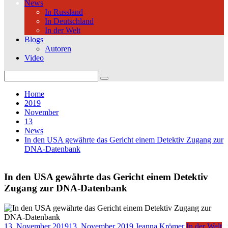
News
In Russland
In Deutschland
In der Welt
Blogs
Autoren
Video
Search
for:
Home
2019
November
13
News
In den USA gewährte das Gericht einem Detektiv Zugang zur
DNA-Datenbank
In den USA gewährte das Gericht einem Detektiv
Zugang zur DNA-Datenbank
13. November 2019
13. November 2019
Jeanna Krömer
In der Welt