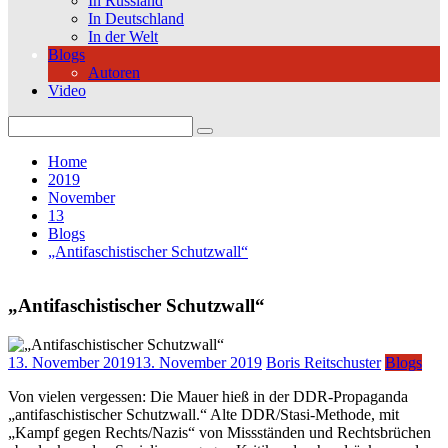
In Russland
In Deutschland
In der Welt
Blogs
Autoren
Video
Search
for:
Home
2019
November
13
Blogs
„Antifaschistischer Schutzwall“
„Antifaschistischer Schutzwall“
13. November 2019
13. November 2019
Boris Reitschuster
Blogs
Von vielen vergessen: Die Mauer hieß in der DDR-Propaganda
„antifaschistischer Schutzwall.“ Alte DDR/Stasi-Methode, mit
„Kampf gegen Rechts/Nazis“ von Missständen und Rechtsbrüchen