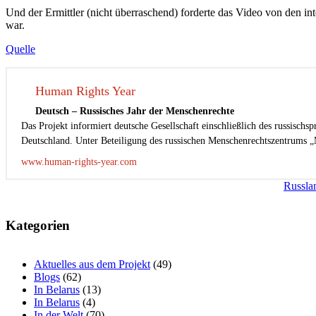
Und der Ermittler (nicht überraschend) forderte das Video von den 
war.
Quelle
Human Rights Year
Deutsch – Russisches Jahr der Menschenrechte
Das Projekt informiert deutsche Gesellschaft einschließlich des russisch
Deutschland. Unter Beteiligung des russischen Menschenrechtszentrums „
www.human-rights-year.com
Beitragsnavigation
Russla
Kategorien
Aktuelles aus dem Projekt
(49)
Blogs
(62)
In Belarus
(13)
In Belarus
(4)
In der Welt
(70)