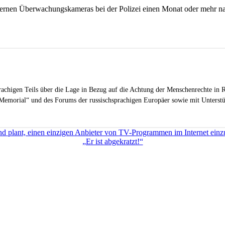
internen Überwachungskameras bei der Polizei einen Monat oder mehr n
sprachigen Teils über die Lage in Bezug auf die Achtung der Menschenrechte in R
Memorial“ und des Forums der russischsprachigen Europäer sowie mit Unterstüt
nd plant, einen einzigen Anbieter von TV-Programmen im Internet einz
„Er ist abgekratzt!“