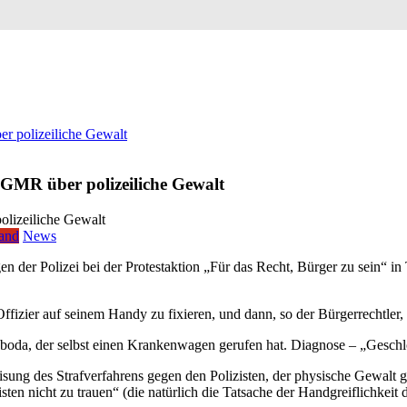
r polizeiliche Gewalt
EGMR über polizeiliche Gewalt
land
News
der Polizei bei der Protestaktion „Für das Recht, Bürger zu sein“ in T
zier auf seinem Handy zu fixieren, und dann, so der Bürgerrechtler, v
Loboda, der selbst einen Krankenwagen gerufen hat. Diagnose – „Geschl
ung des Strafverfahrens gegen den Polizisten, der physische Gewalt
en nicht zu trauen“ (die natürlich die Tatsache der Handgreiflichkeit 