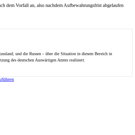
ach dem Vorfall an, also nachdem Aufbewahrungsfrist abgelaufen
ussland; und die Russen – über die Situation in diesem Bereich in
zung des deutschen Auswärtigen Amtes realisiert.
uführen