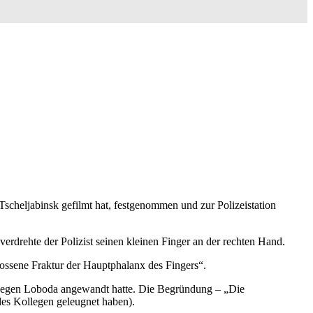
scheljabinsk gefilmt hat, festgenommen und zur Polizeistation
erdrehte der Polizist seinen kleinen Finger an der rechten Hand.
ossene Fraktur der Hauptphalanx des Fingers“.
 gegen Loboda angewandt hatte. Die Begründung – „Die
des Kollegen geleugnet haben).