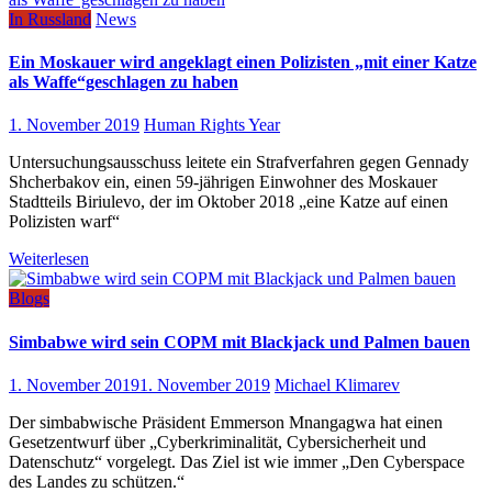
In Russland
News
Ein Moskauer wird angeklagt einen Polizisten „mit einer Katze
als Waffe“geschlagen zu haben
1. November 2019
Human Rights Year
Untersuchungsausschuss leitete ein Strafverfahren gegen Gennady
Shcherbakov ein, einen 59-jährigen Einwohner des Moskauer
Stadtteils Biriulevo, der im Oktober 2018 „eine Katze auf einen
Polizisten warf“
Weiterlesen
Blogs
Simbabwe wird sein СОРМ mit Blackjack und Palmen bauen
1. November 2019
1. November 2019
Michael Klimarev
Der simbabwische Präsident Emmerson Mnangagwa hat einen
Gesetzentwurf über „Cyberkriminalität, Cybersicherheit und
Datenschutz“ vorgelegt. Das Ziel ist wie immer „Den Cyberspace
des Landes zu schützen.“