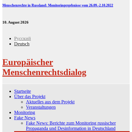
Menschenrechte in Russland: Monitoringergebnisse vom 26.09.-2.10.2022
10. August 2026
Русский
Deutsch
Europäischer
Menschenrechtsdialog
Startseite
Über das Projekt
Aktuelles aus dem Projekt
Veranstaltungen
Monitoring
Fake News
Fake News: Berichte zum Monitoring russischer
Propaganda und Desinformation in Deutschland