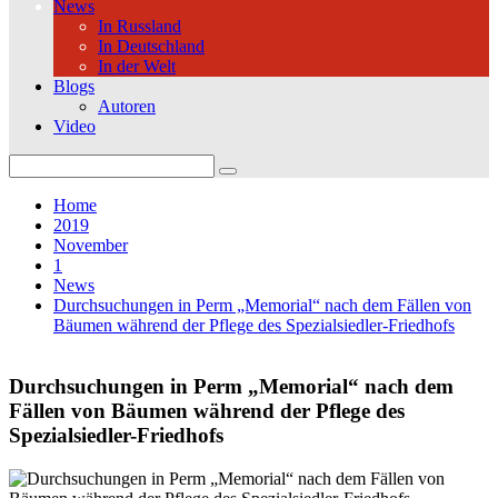
News
In Russland
In Deutschland
In der Welt
Blogs
Autoren
Video
Search
for:
Home
2019
November
1
News
Durchsuchungen in Perm „Memorial“ nach dem Fällen von
Bäumen während der Pflege des Spezialsiedler-Friedhofs
Durchsuchungen in Perm „Memorial“ nach dem
Fällen von Bäumen während der Pflege des
Spezialsiedler-Friedhofs