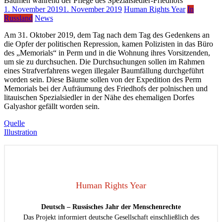
1. November 2019
1. November 2019
Human Rights Year
In
Russland
News
Am 31. Oktober 2019, dem Tag nach dem Tag des Gedenkens an
die Opfer der politischen Repression, kamen Polizisten in das Büro
des „Memorials“ in Perm und in die Wohnung ihres Vorsitzenden,
um sie zu durchsuchen. Die Durchsuchungen sollen im Rahmen
eines Strafverfahrens wegen illegaler Baumfällung durchgeführt
worden sein. Diese Bäume sollen von der Expedition des Perm
Memorials bei der Aufräumung des Friedhofs der polnischen und
litauischen Spezialsiedler in der Nähe des ehemaligen Dorfes
Galyashor gefällt worden sein.
Quelle
Illustration
Human Rights Year
Deutsch – Russisches Jahr der Menschenrechte
Das Projekt informiert deutsche Gesellschaft einschließlich des